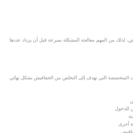
يش، لذلك من المهم معالجة المشكلة بسرعة قبل أن يزداد عددها
 المتخصصة التي تهدف إلى التخلص من الخفافيش بشكل نهائي
ش
ش للدخول
نة
ة أخرى
فافيش