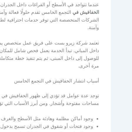
عندما تتواجد في الأسطح أو الفراغات داخل الجدرا
الخفافيش في
التجمع الخامس تقدم حلولًا فعالة وآ
الشركات المتخصصة التي توفر خدمات احترافية لطرد
وآمنة.
تعتمد شركة زيرو بست على فريق عمل متخصص يمتلك
داخل المباني. تبدأ الخدمة بعمل فحص شامل للمكان 
للوصول إلى داخل المبنى، ثم يتم تنفيذ خطة متكاملة ل
مرة أخرى.
أسباب انتشار الخفافيش في التجمع الخامس
توجد عدة عوامل قد تؤدي إلى ظهور الخفافيش في ال
مساحات مفتوحة وأشجار. ومن أبرز الأسباب التي تؤ
وجود أماكن مظلمة وهادئة مثل الأسطح والغرف 
وجود فتحات أو شقوق في الجدران تسمح بدخول 