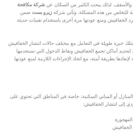
ن والأسقف. لذلك يبحث الكثير من السكان عن
شركة مكافحة
منة للتخلص من هذه المشكلة. وتأتي شركة
زيرو بست
ضمن
 الخفافيش ومنع عودتها مرة أخرى باستخدام تقنيات حديثة
 خبرة طويلة في التعامل مع مختلف حالات انتشار الخفافيش
لتحديد أماكن تجمع الخفافيش ونقاط الدخول التي تستخدمها
إبعادها بطريقة آمنة، مع اتخاذ الإجراءات اللازمة لمنع عودتها
منازل أو المباني السكنية، خاصة في المناطق التي تحتوي على
دي إلى انتشار الخفافيش:
المهجورة
الخفافيش