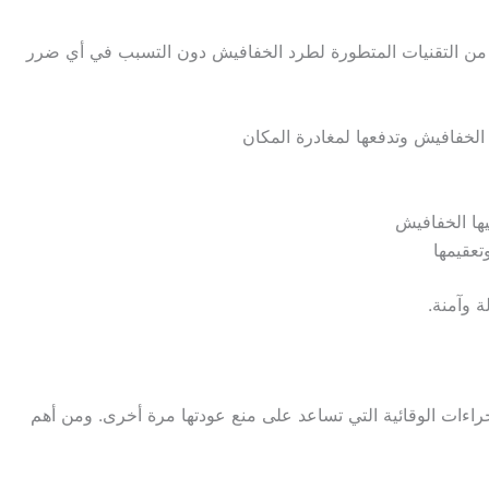
من التقنيات المتطورة لطرد الخفافيش دون التسبب في أي ضرر
الخفافيش وتدفعها لمغادرة المكان
يها الخفافيش
تعقيمها
 وآمنة.
راءات الوقائية التي تساعد على منع عودتها مرة أخرى. ومن أهم