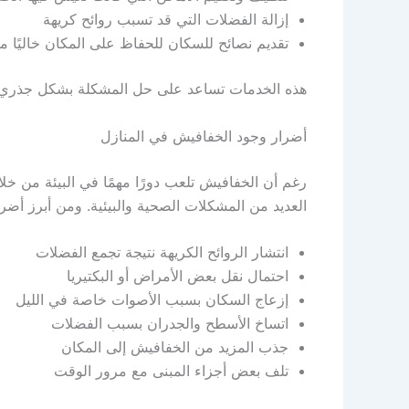
إزالة الفضلات التي قد تسبب روائح كريهة
تقديم نصائح للسكان للحفاظ على المكان خاليًا 
هذه الخدمات تساعد على حل المشكلة بشكل جذري و
أضرار وجود الخفافيش في المنازل
رغم أن الخفافيش تلعب دورًا مهمًا في البيئة من خ
العديد من المشكلات الصحية والبيئية. ومن أبرز أضر
انتشار الروائح الكريهة نتيجة تجمع الفضلات
احتمال نقل بعض الأمراض أو البكتيريا
إزعاج السكان بسبب الأصوات خاصة في الليل
اتساخ الأسطح والجدران بسبب الفضلات
جذب المزيد من الخفافيش إلى المكان
تلف بعض أجزاء المبنى مع مرور الوقت