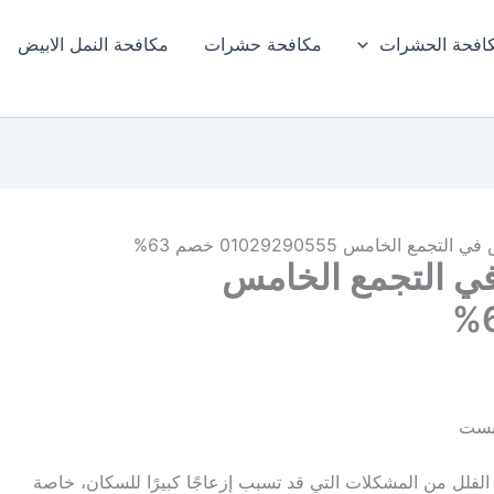
افحة الحشرات
مكافحة حشرات
مكافحة النمل الابيض​
 الخامس 01029290555 خصم 63%
ي التجمع الخامس
 بست
 الفلل من المشكلات التي قد تسبب إزعاجًا كبيرًا للسكان، خاصة