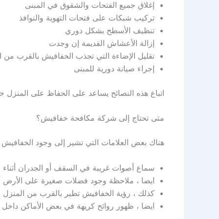
إغلاق جميع الفتحات والشقوق في المبنى
تركيب شبكات على فتحات التهوية والنوافذ
تنظيف الأسطح بشكل دوري
إزالة الأعشاش القديمة إن وجدت
تقليل الإضاءة التي تجذب الخفافيش بالقرب من ا
إجراء صيانة دورية للمبنى
اتباع هذه النصائح يساعد على الحفاظ على المنزل خا
متى تحتاج إلى شركة مكافحة خفافيش؟
هناك بعض العلامات التي تشير إلى وجود الخفافيش في
سماع أصوات غريبة في السقف أو الجدران أثناء ا
ايضا ، ملاحظة وجود فضلات صغيرة على الأرض أ
كذلك ، رؤية الخفافيش تطير بالقرب من المنزل 
ايضا ، ظهور روائح كريهة في بعض الأماكن داخل ا