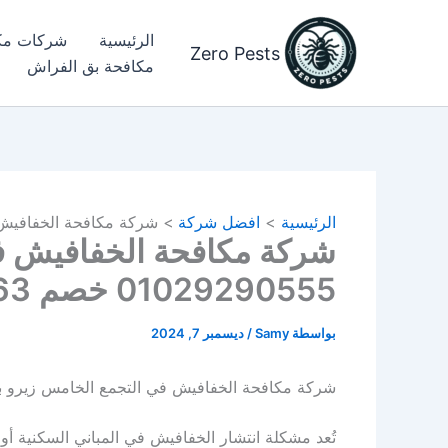
خطي
لى
الرئيسية
شركات مك
Zero Pests
لمحتوى
مكافحة بق الفراش​
الرئيسية
افضل شركة
شركة مكافحة الخفافيش في التجمع
شركة مكافحة الخفافيش ف
01029290555 خصم 63%
بواسطة
Samy
/
ديسمبر 7, 2024
شركة مكافحة الخفافيش في التجمع الخامس زيرو
تُعد مشكلة انتشار الخفافيش في المباني السكنية أو