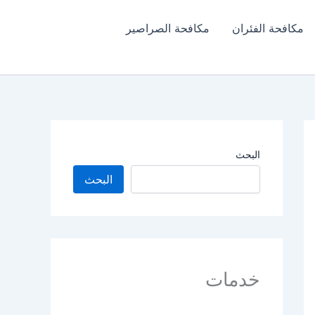
مكافحة الفئران​
مكافحة الصراصير
البحث
البحث
خدمات