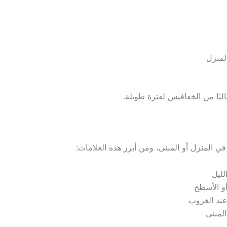
لمنزل
ليًا من الخفافيش لفترة طويلة.
 المنزل أو المبنى، ومن أبرز هذه العلامات:
لليل
و الأسطح
عند الغروب
لمبنى