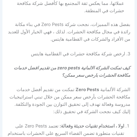
عملائها، مما يعكس ثقة المجتمع بها كأفضل شركة مكافحة
حشرات في المنطقة.
بفضل هذه المميزات، نجحت شركة Zero Pests في بناء مكانة
رائدة في مجال مكافحة الحشرات. لذلك ، فهي الخيار الأول للعديد
من الأفراد والشركات في القطامية هايتس.
3. ارخص شركة مكافحة حشرات في القطامية هايتس
كيف تمكنت الشركة الالمانية zero pests من تقديم افضل خدمات
مكافحة الحشرات بارخص سعر ممكن؟
الشركة الألمانية
Zero Pests
تمكنت من تقديم أفضل خدمات
مكافحة الحشرات بأرخص سعر ممكن من خلال تبني استراتيجيات
مدروسة وفعالة تهدف إلى تحقيق التوازن بين الجودة والتكلفة.
إليك كيف نجحت الشركة في تحقيق ذلك:
اولا ، استخدام تقنيات حديثة وفعالة:
تعتمد Zero Pests على
تقنيات متطورة تضمن القضاء السريع على الحشرات باستخدام