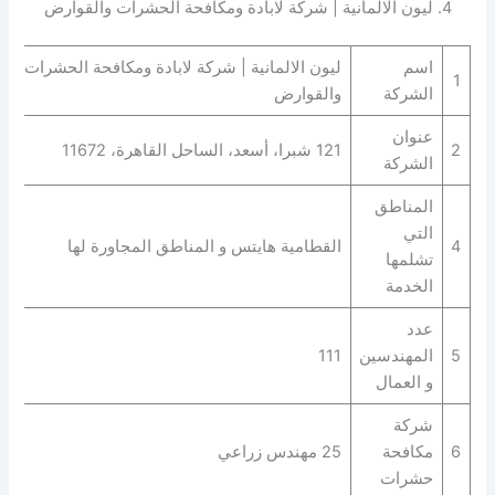
4. ليون الالمانية | شركة لابادة ومكافحة الحشرات والقوارض
اسم
ليون الالمانية | شركة لابادة ومكافحة الحشرات
1
الشركة
والقوارض
عنوان
2
121 شبرا، أسعد، الساحل القاهرة، 11672
الشركة
المناطق
التي
4
القطامية هايتس و المناطق المجاورة لها
تشلمها
الخدمة
عدد
5
المهندسين
111
و العمال
شركة
6
مكافحة
25 مهندس زراعي
حشرات