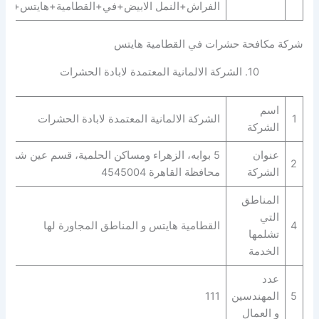
الفراش+النمل الابيض+في+القطامية+هايتس+”.
شركة مكافحة حشرات في القطامية هايتس
10. الشركة الالمانية المعتمدة لابادة الحشرات
اسم
1
الشركة الالمانية المعتمدة لابادة الحشرات
الشركة
عنوان
5 بوابه، الزهراء ومساكن الحلمية، قسم عين شمس
2
الشركة
محافظة القاهرة‬ 4545004
المناطق
التي
4
القطامية هايتس و المناطق المجاورة لها
تشلمها
الخدمة
عدد
5
المهندسين
111
و العمال