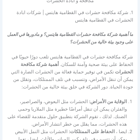
مكافحة و ابادة الحشرات
1. شركة مكافحة حشرات في القطامية هايتس | شركات ابادة
الحشرات في القطامية هايتس
ما أهمية شركة مكافحة حشرات القطامية هايتس؟ و مادورها في العمل
على وجود بيئة خالية من الحشرات؟
شركة مكافحة حشرات في القطامية هايتس تلعب دورًا حيويًا في
الحفاظ على بيئة صحية وآمنة للسكان.
أهمية شركة مكافحة
الحشرات
تكمن في توفير حماية فعالة من الحشرات الضارة التي
يمكن أن تنقل الأمراض، وتتسبب في تلف الممتلكات، وتقلل من
جودة الحياة. دور الشركة في خلق بيئة خالية من الحشرات:
الوقاية من الأمراض:
الحشرات مثل البعوض، والصراصير،
والفئران يمكن أن تنقل أمراضًا خطيرة مثل الملاريا وحمى
الضنك. لذلك ، تقوم الشركة بتطبيق حلول متقدمة للقضاء على
هذه الحشرات، مما يقلل من خطر انتشار الأمراض.
ايضا ،
الحفاظ على الممتلكات:
الحشرات مثل النمل الأبيض
يمكن أن تتسبب في تلف كبير للمباني والأثاث. ايضا ، تعمل