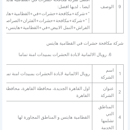
9
الوصف
ايضا ، لديها افضل:
“+شركة+مكافحة+حشرات+في+القطامية+هايتس
| “+شركة+مكافحة+حشرات+الفئران+الصراصير+
الفراش+النمل الابيض+في+القطامية+هايتس+”.
شركة مكافحة حشرات في القطامية هايتس
6. رويال الالمانية لابادة الحشرات بمبيدات امنة تماما
اسم
1
رويال الالمانية لابادة الحشرات بمبيدات امنة تماما
الشركة
عنوان
اول القاهرة الجديدة، محافظة القاهرة‬، محافظة
2
الشركة
القاهرة‬
المناطق
التي
4
القطامية هايتس و المناطق المجاورة لها
تشلمها
الخدمة