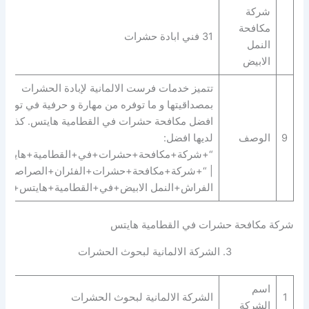
شركة
مكافحة
31 فني ابادة حشرات
النمل
الابيض
تتميز خدمات فرست الالمانية لإبادة الحشرات
بمصداقيتها و ما توفره من مهارة و حرفية في توفير
افضل مكافحة حشرات في القطامية هايتس. كذلك ،
9
الوصف
لديها افضل:
“+شركة+مكافحة+حشرات+في+القطامية+هايتس
| “+شركة+مكافحة+حشرات+الفئران+الصراصير+
الفراش+النمل الابيض+في+القطامية+هايتس+”.
شركة مكافحة حشرات في القطامية هايتس
3. الشركة الالمانية لبحوث الحشرات
اسم
1
الشركة الالمانية لبحوث الحشرات
الشركة