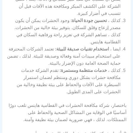
الشركة على الكشف المبكر ومكافحة هذه الآفات قبل أن
تتسبب في أضرار كبيرة.
كذلك ،
تحسين جودة الحياة:
وجود الحشرات يمكن أن يكون
مصدر إزعاج وقلق للسكان. بتوفير بيئة خالية من الحشرات.
كذلك ، تساهم الشركة في تعزيز راحة ورفاهية السكان في
القطامية هايتس.
ايضا ،
استخدام تقنيات صديقة للبيئة:
تعتمد الشركات المحترفة
على استخدام مبيدات آمنة وفعالة وصديقة للبيئة. لذلك ، تضمن
حماية الصحة العامة دون الإضرار بالبيئة.
كذلك ،
خدمات منتظمة ومستمرة:
تقدم الشركة خدمات
مكافحة حشرات بشكل دوري ومنتظم لضمان استمرار
السيطرة على الآفات والحفاظ على بيئة نظيفة وخالية من
الحشرات على المدى الطويل.
باختصار، شركة مكافحة الحشرات في القطامية هايتس تلعب دورًا
أساسيًا في الوقاية من المشاكل الصحية والحفاظ على
الممتلكات. لذلك ، فهي ضرورية لضمان بيئة نظيفة وآمنة.