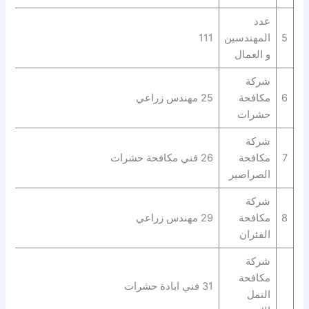
عدد
5
المهندسين
111
و العمال
شركة
6
مكافحة
25 مهندس زراعي
حشرات
شركة
7
مكافحة
26 فني مكافحة حشرات
الصراصير
شركة
8
مكافحة
29 مهندس زراعي
الفئران
شركة
مكافحة
31 فني ابادة حشرات
النمل