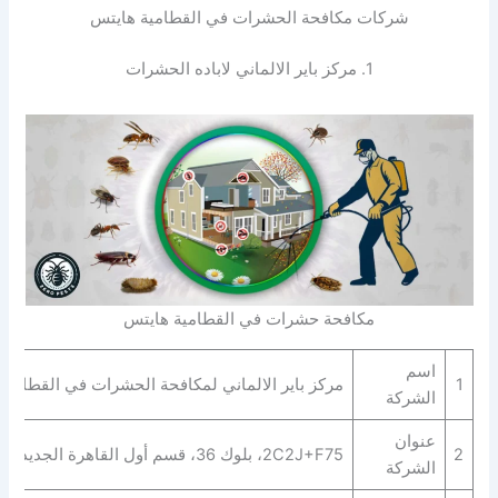
شركات مكافحة الحشرات في القطامية هايتس
1. مركز باير الالماني لاباده الحشرات
مكافحة حشرات في القطامية هايتس
اسم
1
مركز باير الالماني لمكافحة الحشرات في القطامية
الشركة
عنوان
2
2C2J+F75، بلوك 36، قسم أول القاهرة الجديدة، محافظة القاهرة‬ 4722521
الشركة