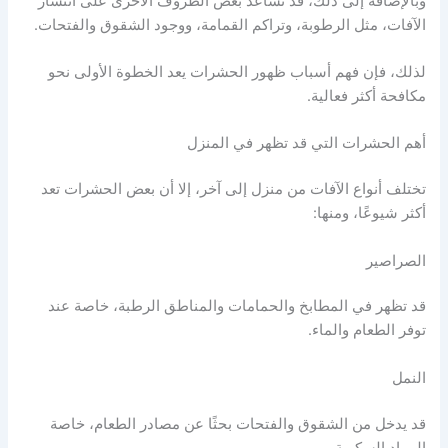
وبالإضافة إلى ذلك، قد تساعد بعض الظروف الأخرى على انتشار
الآفات، مثل الرطوبة، وتراكم القمامة، ووجود الشقوق والفتحات.
لذلك، فإن فهم أسباب ظهور الحشرات يعد الخطوة الأولى نحو
مكافحة أكثر فعالية.
أهم الحشرات التي قد تظهر في المنزل
تختلف أنواع الآفات من منزل إلى آخر، إلا أن بعض الحشرات تعد
أكثر شيوعًا، ومنها:
الصراصير
قد تظهر في المطابخ والحمامات والمناطق الرطبة، خاصة عند
توفر الطعام والماء.
النمل
قد يدخل من الشقوق والفتحات بحثًا عن مصادر الطعام، خاصة
المواد السكرية.