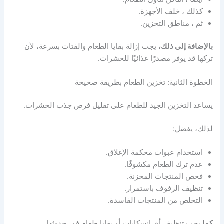
كذلك ، خلف الأجهزة.
ثم ، مناطق التخزين.
بالإضافة إلى ذلك،
يجب إزالة بقايا الطعام والفتات بسرعة، لأن
تركها قد يوفر مصدرًا غذائيًا للحشرات.
الخطوة الثانية: تخزين الطعام بطريقة صحيحة
يساعد التخزين الجيد للطعام على تقليل فرص جذب الحشرات.
لذلك، يفضل:
استخدام عبوات محكمة الإغلاق.
عدم ترك الطعام مكشوفًا.
فحص المنتجات المخزنة.
تنظيف الرفوف باستمرار.
التخلص من المنتجات الفاسدة.
كما
يجب تنظيف أي انسكابات أو بقايا طعام فور حدوثها.