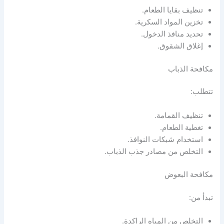
تنظيف بقايا الطعام.
تخزين المواد السكرية.
تحديد منافذ الدخول.
إغلاق الشقوق.
مكافحة الذباب
تتطلب:
تنظيف القمامة.
تغطية الطعام.
استخدام شبكات النوافذ.
التخلص من مصادر جذب الذباب.
مكافحة البعوض
تبدأ من:
التخلص من المياه الراكدة.