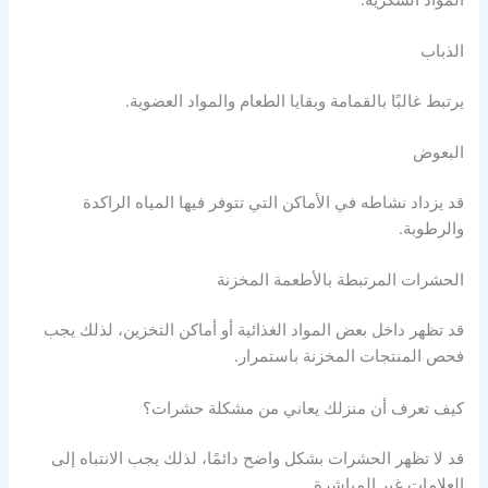
الذباب
يرتبط غالبًا بالقمامة وبقايا الطعام والمواد العضوية.
البعوض
قد يزداد نشاطه في الأماكن التي تتوفر فيها المياه الراكدة
والرطوبة.
الحشرات المرتبطة بالأطعمة المخزنة
قد تظهر داخل بعض المواد الغذائية أو أماكن التخزين، لذلك يجب
فحص المنتجات المخزنة باستمرار.
كيف تعرف أن منزلك يعاني من مشكلة حشرات؟
قد لا تظهر الحشرات بشكل واضح دائمًا، لذلك يجب الانتباه إلى
العلامات غير المباشرة.