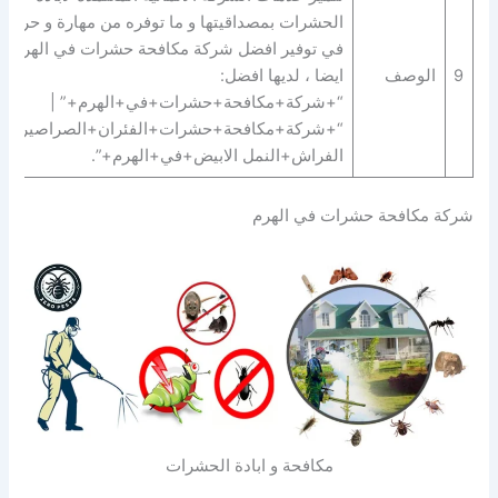
الحشرات بمصداقيتها و ما توفره من مهارة و حرفية
في توفير افضل شركة مكافحة حشرات في الهرم.
9
الوصف
ايضا ، لديها افضل:
“+شركة+مكافحة+حشرات+في+الهرم+” |
“+شركة+مكافحة+حشرات+الفئران+الصراصير+ب
الفراش+النمل الابيض+في+الهرم+”.
شركة مكافحة حشرات في الهرم
مكافحة و ابادة الحشرات