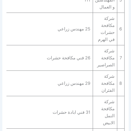
و العمال
شركة
مكافحة
6
25 مهندس زراعي
حشرات
في الهرم
شركة
7
مكافحة
26 فني مكافحة حشرات
الصراصير
شركة
8
مكافحة
29 مهندس زراعي
الفئران
شركة
مكافحة
31 فني ابادة حشرات
النمل
الابيض