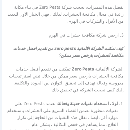
بفضل هذه المميزات، نجحت شركة Zero Pests في بناء مكانة
رائدة في مجال مكافحة الحشرات. لذلك ، فهي الخيار الأول للعديد
من الأفراد والشركات في الهرم.
3. ارخص شركة مكافحة حشرات في الهرم
كيف تمكنت الشركة الالمانية zero pests من تقديم افضل خدمات
مكافحة الحشرات بارخص سعر ممكن؟
الشركة الألمانية
Zero Pests
تمكنت من تقديم أفضل خدمات
مكافحة الحشرات بأرخص سعر ممكن من خلال تبني استراتيجيات
مدروسة وفعالة تهدف إلى تحقيق التوازن بين الجودة والتكلفة.
إليك كيف نجحت الشركة في تحقيق ذلك:
اولا ، استخدام تقنيات حديثة وفعالة:
تعتمد Zero Pests على
تقنيات متطورة تضمن القضاء السريع على الحشرات باستخدام
موارد أقل. ايضا ، تقلل هذه التقنيات من الحاجة إلى تكرار
العلاج، مما يساهم في خفض التكاليف بشكل عام.