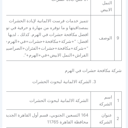
النمل
الابيض
تتميز خدمات فرست الالمانية لإبادة الحشرات
بمصداقيتها و ما توفره من مهارة و حرفية في توفير
افضل مكافحة حشرات في الهرم. كذلك ، لديها
9
الوصف
افضل: “+شركة+مكافحة+حشرات+في+الهرم+” |
“+شركة+مكافحة+حشرات+الفئران+الصراصير+ب
الفراش+النمل الابيض+في+الهرم+”.
شركة مكافحة حشرات في الهرم
3. الشركة الالمانية لبحوث الحشرات
اسم
1
الشركة الالمانية لبحوث الحشرات
الشركة
عنوان
164 التسعين الجنوبي، قسم أول القاهرة الجديدة،
2
الشركة
محافظة القاهرة‬ 11765