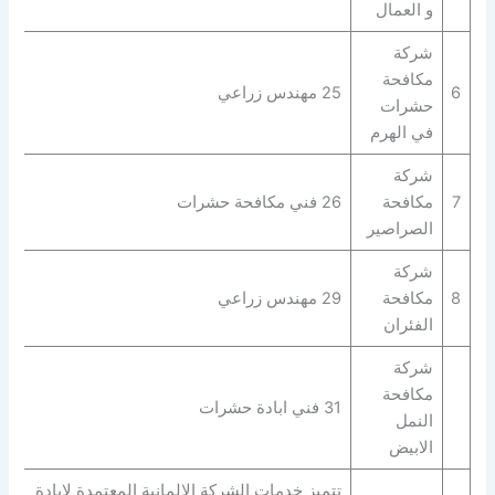
و العمال
شركة
مكافحة
6
25 مهندس زراعي
حشرات
في الهرم
شركة
7
مكافحة
26 فني مكافحة حشرات
الصراصير
شركة
8
مكافحة
29 مهندس زراعي
الفئران
شركة
مكافحة
31 فني ابادة حشرات
النمل
الابيض
تتميز خدمات الشركة الالمانية المعتمدة لابادة