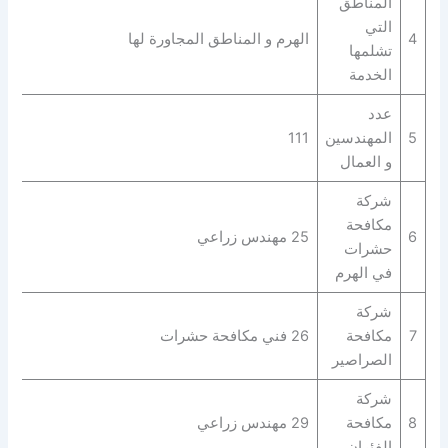
المناطق
التي
4
الهرم و المناطق المجاورة لها
تشلمها
الخدمة
عدد
5
المهندسين
111
و العمال
شركة
مكافحة
6
25 مهندس زراعي
حشرات
في الهرم
شركة
7
مكافحة
26 فني مكافحة حشرات
الصراصير
شركة
8
مكافحة
29 مهندس زراعي
الفئران