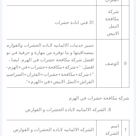
شركة
مكافحة
31 فني ابادة حشرات
النمل
الابيض
بمصداقيتها و ما توفره من مهارة و حرفية في توفير
افضل شركة مكافحة حشرات في الهرم. ايضا ، لديها
9
الوصف
افضل: “+شركة+مكافحة+حشرات+في+الهرم+” |
“+شركة+مكافحة+حشرات+الفئران+الصراصير+ب
الفراش+النمل الابيض+في+الهرم+”.
شركة مكافحة حشرات في الهرم
8. الشركه الالمانيه لاباده الحشرات و القوارض
اسم
1
الشركه الالمانيه لاباده الحشرات و القوارض
الشركة