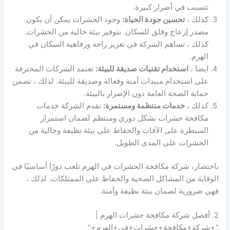
تتسبب في أضرار كبيرة.
كذلك ،
تحسين جودة الحياة:
وجود الحشرات يمكن أن يكون
مصدر إزعاج وقلق للسكان. بتوفير بيئة خالية من الحشرات.
كذلك ، تساهم الشركة في تعزيز راحة ورفاهية السكان في
الهرم.
ايضا ،
استخدام تقنيات صديقة للبيئة:
تعتمد الشركات المحترفة
على استخدام مبيدات آمنة وفعالة وصديقة للبيئة. لذلك ، تضمن
حماية الصحة العامة دون الإضرار بالبيئة.
كذلك ،
خدمات منتظمة ومستمرة:
تقدم الشركة خدمات
مكافحة حشرات بشكل دوري ومنتظم لضمان استمرار
السيطرة على الآفات والحفاظ على بيئة نظيفة وخالية من
الحشرات على المدى الطويل.
باختصار، شركة مكافحة الحشرات في الهرم تلعب دورًا أساسيًا في
الوقاية من المشاكل الصحية والحفاظ على الممتلكات. لذلك ،
فهي ضرورية لضمان بيئة نظيفة وآمنة.
2. أفضل شركة مكافحة حشرات الهرم |
“+شركة+مكافحة+حشرات+في+الهرم+”