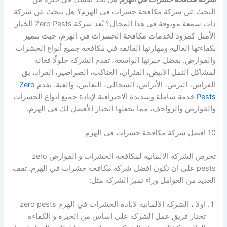
البحث عن شركة مكافحة حشرات في الهرم؟ هل تبحث عن شركة
ذات سمعة موثوقة في هذا المجال؟ تُعد شركة Zero Pests الخيار
الأمثل كمزود لخدمات مكافحة الحشرات في الهرم، حيث تتميز
بكفاءتها العالية ومهارتها الفائقة في مكافحة جميع أنواع الحشرات
والقوارض. بفضل خبرتها الواسعة، تقدم الشركة حلولًا فعالة
لمشاكل النمل الأبيض، الفئران، العناكب، الصراصير، القراد، بق
الفراش، البرص، الأبراص، السحالي، الثعابين، والعتة. تقدم
Zero
Pests
خدمة شاملة وشديدة الاحترافية لإبادة جميع أنواع الحشرات
والقوارض والزواحف، مما يجعلها الخيار الأفضل لك في الهرم.
10 افضل شركة مكافحة حشرات في الهرم
تحرص الشركة الالمانية لمكافحة الحشرات و القوارض zero
pests على ان تكون افضل شركه مكافحه حشرات في الهرم. تقف
العديد من العوامل وراء تميز الشركة مثل:
اولا ، الشركة الالمانية لابادة الحشرات في الهرم zero pests
تختار فريق عمل الشركة على اساس من الخبرة و الكفاءة