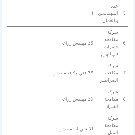
عدد
5
المهندسين
111
و العمال
شركة
مكافحة
6
25 مهندس زراعي
حشرات
في الهرم
شركة
7
مكافحة
26 فني مكافحة حشرات
الصراصير
شركة
8
مكافحة
29 مهندس زراعي
الفئران
شركة
مكافحة
31 فني ابادة حشرات
النمل