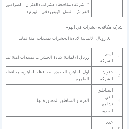
“+شركة+مكافحة+حشرات+الفئران+الصراصير+ب
الفراش+النمل الابيض+في+الهرم+”.
شركة مكافحة حشرات في الهرم
6. رويال الالمانية لابادة الحشرات بمبيدات امنة تماما
اسم
1
رويال الالمانية لابادة الحشرات بمبيدات امنة تماما
الشركة
عنوان
اول القاهرة الجديدة، محافظة القاهرة‬، محافظة
2
الشركة
القاهرة‬
المناطق
التي
4
الهرم و المناطق المجاورة لها
تشلمها
الخدمة
عدد
5
المهندسين
111