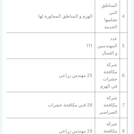
المناطق
التي
4
الهرم و المناطق المجاورة لها
تشلمها
الخدمة
عدد
5
المهندسين
111
و العمال
شركة
مكافحة
6
25 مهندس زراعي
حشرات
في الهرم
شركة
7
مكافحة
26 فني مكافحة حشرات
الصراصير
شركة
8
مكافحة
29 مهندس زراعي