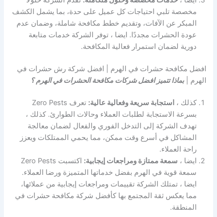
مخصصة تلبي احتياجات كل عميل على حدة، بما يشمل الكشف
المبكر عن الآفات، وتقديم خطط مكافحة شاملة، وضمان عدم
عودة الحشرات مجددًا. ايضا ، توفر الشركة خدمات متابعة
دورية لضمان استمرار فعالية المكافحة.
افضل مكافحة حشرات في الهرم | افضل شركة رش حشرات في
الهرم |
بماذا تتميز افضل شركات مكافحة الحشرات في الهرم ؟
كذلك ،
استجابة سريعة وفعالية عالية:
تعرف Zero Pests
بسرعة الاستجابة لطلبات العملاء وحالات الطوارئ. كذلك ،
تهدف الشركة إلى التدخل الفوري والفعال لضمان معالجة
المشاكل في أسرع وقت ممكن، مما يحمي الممتلكات ويعزز
راحة العملاء.
ايضا ،
سمعة ممتازة ومراجعات إيجابية:
اكتسبت Zero Pests
سمعة قوية في الهرم بفضل خدماتها المتميزة ورضا العملاء.
ايضا ، تمتلك الشركة تقييمات ومراجعات إيجابية من عملائها،
مما يعكس ثقة المجتمع بها كأفضل شركة مكافحة حشرات في
المنطقة.