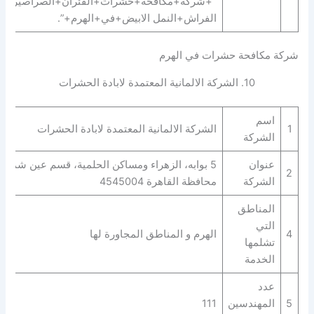
“+شركة+مكافحة+حشرات+الفئران+الصراصير+ب
الفراش+النمل الابيض+في+الهرم+”.
شركة مكافحة حشرات في الهرم
10. الشركة الالمانية المعتمدة لابادة الحشرات
اسم
1
الشركة الالمانية المعتمدة لابادة الحشرات
الشركة
عنوان
5 بوابه، الزهراء ومساكن الحلمية، قسم عين شمس
2
الشركة
محافظة القاهرة‬ 4545004
المناطق
التي
4
الهرم و المناطق المجاورة لها
تشلمها
الخدمة
عدد
5
المهندسين
111