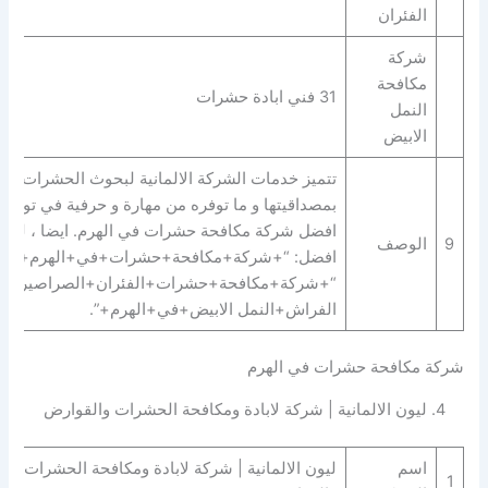
الفئران
شركة
مكافحة
31 فني ابادة حشرات
النمل
الابيض
تتميز خدمات الشركة الالمانية لبحوث الحشرات
بمصداقيتها و ما توفره من مهارة و حرفية في توفير
افضل شركة مكافحة حشرات في الهرم. ايضا ، لديها
9
الوصف
افضل: “+شركة+مكافحة+حشرات+في+الهرم+” |
“+شركة+مكافحة+حشرات+الفئران+الصراصير+ب
الفراش+النمل الابيض+في+الهرم+”.
شركة مكافحة حشرات في الهرم
4. ليون الالمانية | شركة لابادة ومكافحة الحشرات والقوارض
اسم
ليون الالمانية | شركة لابادة ومكافحة الحشرات
1