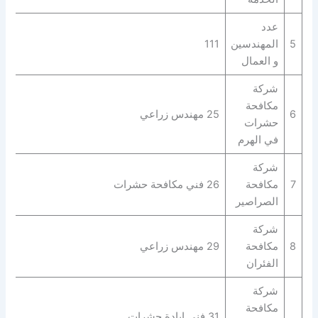
عدد
5
المهندسين
111
و العمال
شركة
مكافحة
6
25 مهندس زراعي
حشرات
في الهرم
شركة
7
مكافحة
26 فني مكافحة حشرات
الصراصير
شركة
8
مكافحة
29 مهندس زراعي
الفئران
شركة
مكافحة
31 فني ابادة حشرات