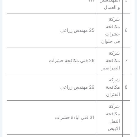
و العمال
شركة
مكافحة
6
25 مهندس زراعي
حشرات
في حلوان
شركة
7
مكافحة
26 فني مكافحة حشرات
الصراصير
شركة
8
مكافحة
29 مهندس زراعي
الفئران
شركة
مكافحة
31 فني ابادة حشرات
النمل
الابيض