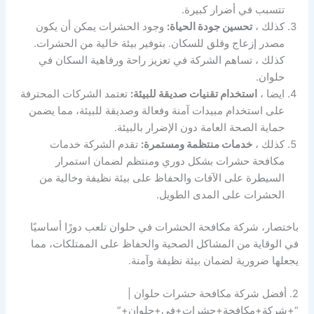
تتسبب في أضرار كبيرة.
كذلك ،
تحسين جودة الحياة:
وجود الحشرات يمكن أن يكون
مصدر إزعاج وقلق للسكان. بتوفير بيئة خالية من الحشرات.
كذلك ، تساهم الشركة في تعزيز راحة ورفاهية السكان في
حلوان.
ايضا ،
استخدام تقنيات صديقة للبيئة:
تعتمد الشركات المحترفة
على استخدام مبيدات آمنة وفعالة وصديقة للبيئة، مما يضمن
حماية الصحة العامة دون الإضرار بالبيئة.
كذلك ،
خدمات منتظمة ومستمرة:
تقدم الشركة خدمات
مكافحة حشرات بشكل دوري ومنتظم لضمان استمرار
السيطرة على الآفات والحفاظ على بيئة نظيفة وخالية من
الحشرات على المدى الطويل.
باختصار، شركة مكافحة الحشرات في حلوان تلعب دورًا أساسيًا
في الوقاية من المشاكل الصحية والحفاظ على الممتلكات، مما
يجعلها ضرورية لضمان بيئة نظيفة وآمنة.
2. أفضل شركة مكافحة حشرات حلوان |
“+شركة+مكافحة+حشرات+في+حلوان+”