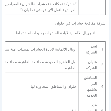
“+شركة+مكافحة+حشرات+الفئران+الصراصير+ب
الفراش+النمل الابيض+في+حلوان+”.
شركة مكافحة حشرات في حلوان
6. رويال الالمانية لابادة الحشرات بمبيدات امنة تماما
اسم
1
رويال الالمانية لابادة الحشرات بمبيدات امنة تماما
الشركة
عنوان
اول القاهرة الجديدة، محافظة القاهرة‬، محافظة
2
الشركة
القاهرة‬
المناطق
التي
4
حلوان و المناطق المجاورة لها
تشلمها
الخدمة
عدد
5
المهندسين
111