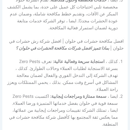
مخصصة تلبي احتياجات كل عميل على حدة، بما يشمل الكشف
المبكر عن الآفات، وتقديم خطط مكافحة شاملة، وضمان عدم
عودة الحشرات مجددًا. ايضا ، توفر الشركة خدمات متابعة
دورية لضمان استمرار فعالية المكافحة.
افضل مكافحة حشرات في حلوان | افضل شركة رش حشرات في
حلوان |
بماذا تتميز افضل شركات مكافحة الحشرات في حلوان ؟
كذلك ،
استجابة سريعة وفعالية عالية:
تعرف Zero Pests
بسرعة الاستجابة لطلبات العملاء وحالات الطوارئ. كذلك ،
تهدف الشركة إلى التدخل الفوري والفعال لضمان معالجة
المشاكل في أسرع وقت ممكن. بذلك ، يحمي الممتلكات ويعزز
راحة العملاء.
ايضا ،
سمعة ممتازة ومراجعات إيجابية:
اكتسبت Zero Pests
سمعة قوية في حلوان بفضل خدماتها المتميزة ورضا العملاء.
ايضا ، تمتلك الشركة تقييمات ومراجعات إيجابية من عملائها،
مما يعكس ثقة المجتمع بها كأفضل شركة مكافحة حشرات في
المنطقة.