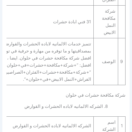
شركة
مكافحة
31 فني ابادة حشرات
النمل
الابيض
بمصداقيتها و ما توفره من مهارة و حرفية في توفير
افضل شركة مكافحة حشرات في حلوان. ايضا ، لديه
9
الوصف
افضل: “+شركة+مكافحة+حشرات+في+حلوان+” |
“+شركة+مكافحة+حشرات+الفئران+الصراصير+ب
الفراش+النمل الابيض+في+حلوان+”.
شركة مكافحة حشرات في حلوان
8. الشركه الالمانيه لاباده الحشرات و القوارض
اسم
1
الشركه الالمانيه لاباده الحشرات و القوارض
الشركة