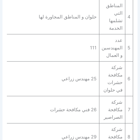
المناطق
التي
4
حلوان و المناطق المجاورة لها
تشلمها
الخدمة
عدد
5
المهندسين
111
و العمال
شركة
مكافحة
6
25 مهندس زراعي
حشرات
في حلوان
شركة
7
مكافحة
26 فني مكافحة حشرات
الصراصير
شركة
8
مكافحة
29 مهندس زراعي