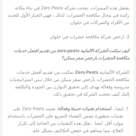
بفضل هذه المميزات، نجحت شركة Zero Pests في بناء مكانة
رائدة في مجال مكافحة الحشرات. لذلك ، فهي الخيار الأول للعديد
من الأفراد والشركات في حلوان.
3. ارخص شركة مكافحة حشرات في حلوان
كيف تمكنت الشركة الالمانية zero pests من تقديم افضل خدمات
مكافحة الحشرات بارخص سعر ممكن؟
الشركة الألمانية
Zero Pests
تمكنت من تقديم أفضل خدمات
مكافحة الحشرات بأرخص سعر ممكن من خلال تبني استراتيجيات
مدروسة وفعالة تهدف إلى تحقيق التوازن بين الجودة والتكلفة.
إليك كيف نجحت الشركة في تحقيق ذلك:
ايضا ،
استخدام تقنيات حديثة وفعالة:
تعتمد Zero Pests على
تقنيات متطورة تضمن القضاء السريع على الحشرات باستخدام
موارد أقل. ايضا ، تقلل هذه التقنيات من الحاجة إلى تكرار
العلاج، مما يساهم في خفض التكاليف بشكل عام.