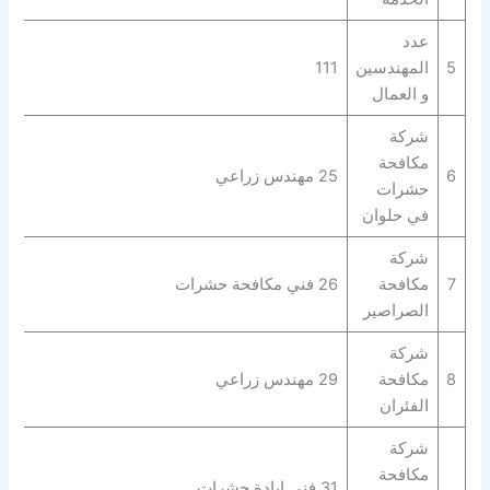
عدد
5
المهندسين
111
و العمال
شركة
مكافحة
6
25 مهندس زراعي
حشرات
في حلوان
شركة
7
مكافحة
26 فني مكافحة حشرات
الصراصير
شركة
8
مكافحة
29 مهندس زراعي
الفئران
شركة
مكافحة
31 فني ابادة حشرات