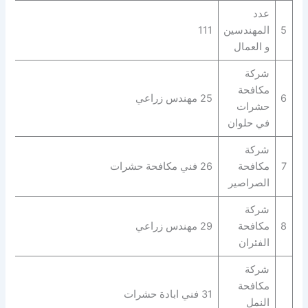
عدد
5
المهندسين
111
و العمال
شركة
مكافحة
6
25 مهندس زراعي
حشرات
في حلوان
شركة
7
مكافحة
26 فني مكافحة حشرات
الصراصير
شركة
8
مكافحة
29 مهندس زراعي
الفئران
شركة
مكافحة
31 فني ابادة حشرات
النمل