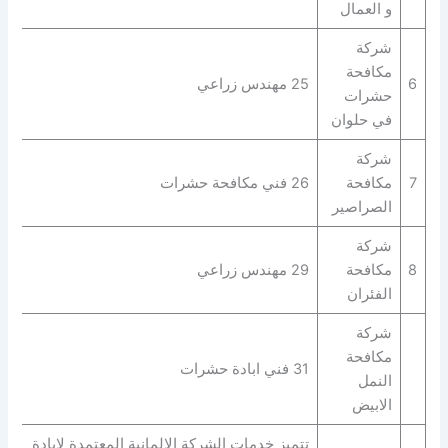
و العمال
شركة
مكافحة
6
25 مهندس زراعي
حشرات
في حلوان
شركة
7
مكافحة
26 فني مكافحة حشرات
الصراصير
شركة
8
مكافحة
29 مهندس زراعي
الفئران
شركة
مكافحة
31 فني ابادة حشرات
النمل
الابيض
تتميز خدمات الشركة الالمانية المعتمدة لابادة