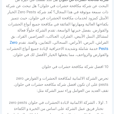
البحث عن شركة مكافحة حشرات في حلوان؟ هل تبحث عن شركة
ذات سمعة موثوقة في هذا المجال؟ تُعد شركة Zero Pests الخيار
الأمثل كمزود لخدمات مكافحة الحشرات في حلوان، حيث تتميز
بكفاءتها العالية ومهارتها الفائقة في مكافحة جميع أنواع الحشرات
والقوارض. بفضل خبرتها الواسعة، تقدم الشركة حلولًا فعالة
لمشاكل النمل الأبيض، الفئران، العناكب، الصراصير، القراد، بق
الفراش، البرص، الأبراص، السحالي، الثعابين، والعتة. تقدم
Zero
Pests
خدمة شاملة وشديدة الاحترافية لإبادة جميع أنواع الحشرات
والقوارض والزواحف، مما يجعلها الخيار الأفضل لك في حلوان.
10 افضل شركة مكافحة حشرات في حلوان
تحرص الشركة الالمانية لمكافحة الحشرات و القوارض zero
pests على ان تكون افضل شركه مكافحه حشرات في حلوان.
تقف العديد من العوامل وراء تميز الشركة مثل:
اولا ، الشركة الالمانية لابادة الحشرات في حلوان zero pests
تختار فريق عمل الشركة على اساس من الخبرة و الكفاءة