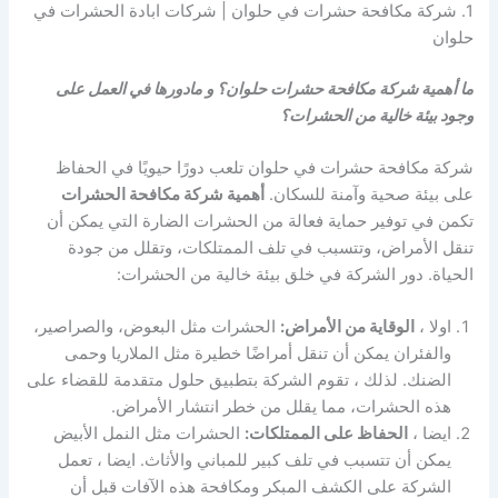
1. شركة مكافحة حشرات في حلوان | شركات ابادة الحشرات في
حلوان
ما أهمية شركة مكافحة حشرات حلوان؟ و مادورها في العمل على
وجود بيئة خالية من الحشرات؟
شركة مكافحة حشرات في حلوان تلعب دورًا حيويًا في الحفاظ
على بيئة صحية وآمنة للسكان.
أهمية شركة مكافحة الحشرات
تكمن في توفير حماية فعالة من الحشرات الضارة التي يمكن أن
تنقل الأمراض، وتتسبب في تلف الممتلكات، وتقلل من جودة
الحياة. دور الشركة في خلق بيئة خالية من الحشرات:
اولا ،
الوقاية من الأمراض:
الحشرات مثل البعوض، والصراصير،
والفئران يمكن أن تنقل أمراضًا خطيرة مثل الملاريا وحمى
الضنك. لذلك ، تقوم الشركة بتطبيق حلول متقدمة للقضاء على
هذه الحشرات، مما يقلل من خطر انتشار الأمراض.
ايضا ،
الحفاظ على الممتلكات:
الحشرات مثل النمل الأبيض
يمكن أن تتسبب في تلف كبير للمباني والأثاث. ايضا ، تعمل
الشركة على الكشف المبكر ومكافحة هذه الآفات قبل أن