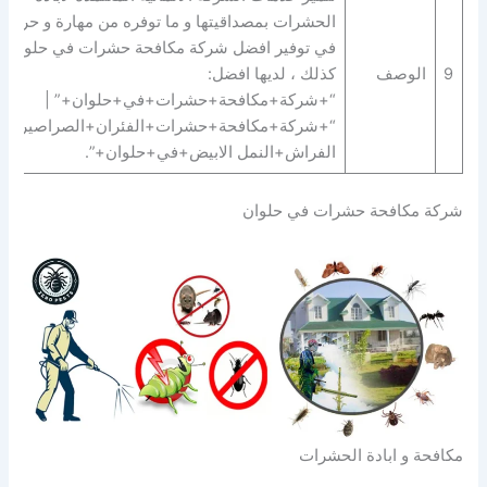
الحشرات بمصداقيتها و ما توفره من مهارة و حرفية
في توفير افضل شركة مكافحة حشرات في حلوان.
9
الوصف
كذلك ، لديها افضل:
“+شركة+مكافحة+حشرات+في+حلوان+” |
“+شركة+مكافحة+حشرات+الفئران+الصراصير+ب
الفراش+النمل الابيض+في+حلوان+”.
شركة مكافحة حشرات في حلوان
مكافحة و ابادة الحشرات