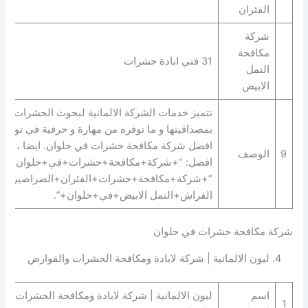
الفئران
شركة
مكافحة
31 فني ابادة حشرات
النمل
الابيض
تتميز خدمات الشركة الالمانية لبحوث الحشرات
بمصداقيتها و ما توفره من مهارة و حرفية في توفير
افضل شركة مكافحة حشرات في حلوان. ايضا ، لديه
9
الوصف
افضل: “+شركة+مكافحة+حشرات+في+حلوان+” |
“+شركة+مكافحة+حشرات+الفئران+الصراصير+ب
الفراش+النمل الابيض+في+حلوان+”.
شركة مكافحة حشرات في حلوان
4. ليون الالمانية | شركة لابادة ومكافحة الحشرات والقوارض
اسم
ليون الالمانية | شركة لابادة ومكافحة الحشرات
1