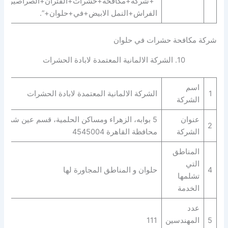
“+شركة+مكافحة+حشرات+الفئران+الصراصير+ب
الفراش+النمل الابيض+في+حلوان+”.
شركة مكافحة حشرات في حلوان
10. الشركة الالمانية المعتمدة لابادة الحشرات
اسم
1
الشركة الالمانية المعتمدة لابادة الحشرات
الشركة
عنوان
5 بوابه، الزهراء ومساكن الحلمية، قسم عين شمس
2
الشركة
محافظة القاهرة‬ 4545004
المناطق
التي
4
حلوان و المناطق المجاورة لها
تشلمها
الخدمة
عدد
5
المهندسين
111