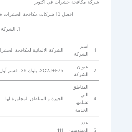
شركة مكافحة حشرات في اكتوبر
افضل 10 شركات مكافحة الحشرات في اكتوبر | افضل شركة مكافحة حشرات في اكتوبر
1. الشركة الالمانية لاباده الحشرات
اسم
1
الشركة الالمانية لمكافحة الحشر
الشركة
عنوان
2
2C2J+F75، بلوك 36، قسم أول القاهرة الجديدة، محافظة القاهرة‬ 4722521
الشركة
المناطق
التي
4
الجيزة و المناطق المجاورة لها
تشلمها
الخدمة
عدد
5
المهندسين
111