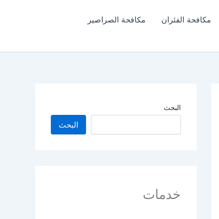
مكافحة الفئران​
مكافحة الصراصير
البحث
البحث
خدمات