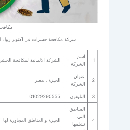
مكافحة
شركة مكافحة حشرات في اكتوبر رواد ا
اسم
1
الشركة الالمانية لمكافحة الحش
الشركة
عنوان
2
الجيزة ، مصر
الشركة
3
التليفون
01029290555
المناطق
التي
4
الجيزة و المناطق المجاورة لها
تشلمها