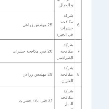
و العمال
شركة
مكافحة
6
25 مهندس زراعي
حشرات
في الجيزة
شركة
7
مكافحة
26 فني مكافحة حشرات
الصراصير
شركة
8
مكافحة
29 مهندس زراعي
الفئران
شركة
مكافحة
31 فني ابادة حشرات
النمل