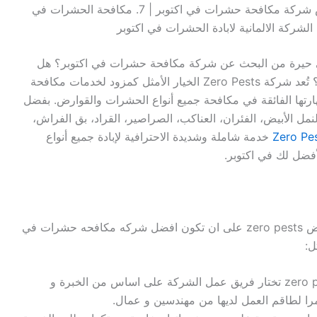
افضل شركة مكافحة حشرات في اكتوبر | 6. ارخص شركة مكافحة حشرات في اكتوبر | 7. مكافحة الحشرات في
حيرة من البحث عن شركة مكافحة حشرات في اكتوبر؟ هل
تبحث عن شركة ذات سمعة موثوقة في هذا المجال؟ تُعد شركة Zero Pests الخيار الأمثل كمزود لخدمات مكافحة
هارتها الفائقة في مكافحة جميع أنواع الحشرات والقوارض. بفضل
نمل الأبيض، الفئران، العناكب، الصراصير، القراد، بق الفراش،
Zero Pe
خدمة شاملة وشديدة الاحترافية لإبادة جميع أنواع
أفضل لك في اكتوبر.
تحرص الشركة الالمانية لمكافحة الحشرات و القوارض zero pests على ان تكون افضل شركه مكافحه حشرات في
ل:
الشركة الالمانية لابادة الحشرات في اكتوبر zero pests تختار فريق عمل الشركة على اساس من الخبرة و
تمرا لطاقم العمل لديها من مهندسين و عمال.