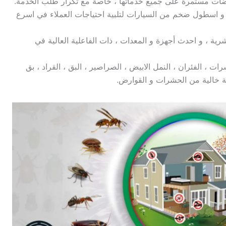
ات مستمرة على جميع خدماتها ، خاصة مع تكرار طلب الخدمة.
zero pe امكانيات هائلة ، و اسطول ضخم من السيارات لتلبية احتياجات العملاء في اسرع
ية ، و احدث أجهزة و المعدات ، ذات الفاعلية العالية في
 ، الفئران ، النمل الابيض ، الصراصير ، البق ، القراد ، بق
يئة خالية من الحشرات و القوارض.