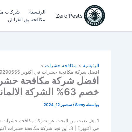
خطي
لى
الرئيسية
شركات مك
Zero Pests
لمحتوى
مكافحة بق الفراش​
الرئيسية
مكافحة حشرات
افضل شركة مكافحة حشرات في اكتوبر 01029290555 خصم 63% الشركة الالمانية
خصم 63% الشركة الالمانية
بواسطة
Samy
/
سبتمبر 12, 2024