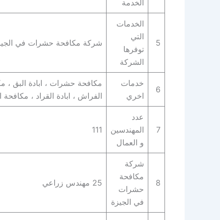
الخدمة
الخدمات
التي
5
شركة مكافحة حشرات في الجيزة 
توفرها
الشركة
خدمات
مكافحة حشرات ، ابادة البق ، مك
6
اخري
الفراش ، ابادة القراد ، مكافحة ا
عدد
7
المهندسين
111
و العمال
شركة
مكافحة
8
25 مهندس زراعي
حشرات
في الجيزة