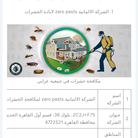
1. الشركة الالمانية zero pests لاباده الحشرات
مكافحة حشرات في جمعية عرابي
اسم
1
الشركة الالمانية zero pests لمكافحة الحشرات
الشركة
عنوان
2C2J+F75، بلوك 36، قسم أول القاهرة الجديدة،
2
الشركة
محافظة القاهرة‬ 4722521
المناطق