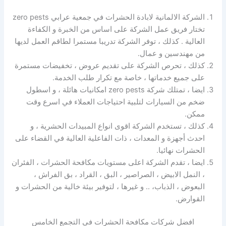
الشركة الالمانية لابادة الحشرات في جمعية عرابي zero pests
تختار فريق عمل الشركة على اساس من الخبرة و الكفاءة
العالية . كذلك ، توفر الشركة تدريبا مستمرا لطاقم العمل لديها
من مهندسين و عمال.
كذلك ، تحرص الشركة على تقديم عروض ، تخفيضات مستمرة
على جميع خدماتها ، خاصة مع تكرار طلب الخدمة.
ايضا ، تمتلك شركة zero pests امكانيات هائلة ، و اسطول
ضخم من السيارات لتلبية احتياجات العملاء في اسرع وقت
ممكن.
كذلك ، تستخدم الشركة اقوى انواع المبيدات الحشرية ، و
احدث أجهزة و المعدات ، ذات الفاعلية العالية في القضاء على
الحشرات نهائيا.
ايضا ، تقدم الشركة اعلى مستويات مكافحة الحشرات ، الفئران
، النمل الابيض ، الصراصير ، البق ، القراد ، بق الفراش ،
البعوض ، الذباب، .. و غيرها ، لتوفير بيئة خالية من الحشرات و
القوارض.
افضل شركات مكافحة الحشرات في التجمع الخامس