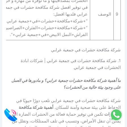
الحشرات بمصداقيتها و ما توفره من مهارة و حرفية
في توفير افضل شركة مكافحة حشرات في جمعية
9
الوصف
عرابي فلديها افضل:
“+شركة+مكافحة+حشرات+في+جمعية عرابي+” |
“+شركة+مكافحة+حشرات+الفئران+الصراصير+ب
الفراش+النمل الابيض+في+جمعية عرابي+”.
شركة مكافحة حشرات في جمعية عرابي
1. شركة مكافحة حشرات في جمعية عرابي | شركات ابادة
الحشرات في جمعية عرابي
ما أهمية شركة مكافحة حشرات جمعية عرابي؟ و مادورها في العمل
على وجود بيئة خالية من الحشرات؟
شركة مكافحة حشرات في جمعية عرابي تلعب دورًا حيويًا في
الحفاظ على بيئة صحية وآمنة للسكان.
أهمية شركة مكافحة
الحشرات
تكمن في توفير حماية فعالة من الحشرات الضارة التي
يمكن أن تنقل الأمراض، وتتسبب في تلف الممتلكات، وتقلل من