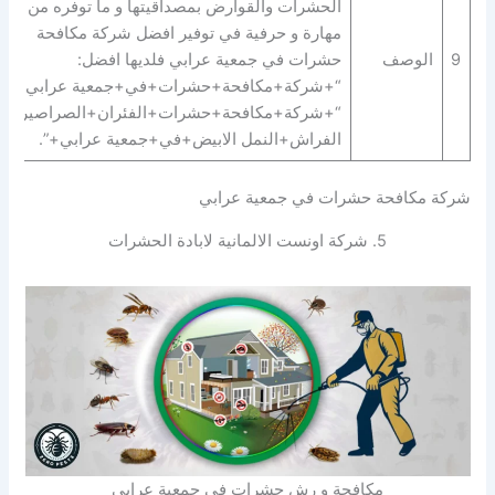
الحشرات والقوارض بمصداقيتها و ما توفره من
مهارة و حرفية في توفير افضل شركة مكافحة
9
الوصف
حشرات في جمعية عرابي فلديها افضل:
“+شركة+مكافحة+حشرات+في+جمعية عرابي+” |
“+شركة+مكافحة+حشرات+الفئران+الصراصير+ب
الفراش+النمل الابيض+في+جمعية عرابي+”.
شركة مكافحة حشرات في جمعية عرابي
5. شركة اونست الالمانية لابادة الحشرات
مكافحة و رش حشرات في جمعية عرابي