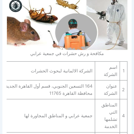
مكافحة و رش حشرات في جمعية عرابي
اسم
1
الشركة الالمانية لبحوث الحشرات
الشركة
عنوان
164 التسعين الجنوبي، قسم أول القاهرة الجديدة،
2
الشركة
محافظة القاهرة‬ 11765
المناطق
التي
4
جمعية عرابي و المناطق المجاورة لها
تشلمها
الخدمة