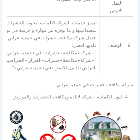
النمل
الابيض
تتميز خدمات الشركة الالمانية لبحوث الحشرات
بمصداقيتها و ما توفره من مهارة و حرفية في توفير
افضل شركة مكافحة حشرات في جمعية عرابي
9
الوصف
فلديها افضل:
“+شركة+مكافحة+حشرات+في+جمعية عرابي+” |
“+شركة+مكافحة+حشرات+الفئران+الصراصير+ب
الفراش+النمل الابيض+في+جمعية عرابي+”.
شركة مكافحة حشرات في جمعية عرابي
4. ليون الالمانية | شركة لابادة ومكافحة الحشرات والقوارض