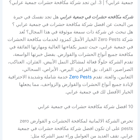
جمعية عرابي؟ | 3. اين تجد شركة مكافحة حشرات جمعية عرابي؟
شركه مكافحه حشرات في جمعية عرابي
هل تجد نفسك في حيرة
من البحث عن افضل شركة مكافحة حشرات في جمعية عرابي ؟
هل تبحث عن شركة ذات سمعة موثوقة في هذا المجال؟ تُعد
شركة Zero Pests الخيار الأمثل كمزود لخدمات مكافحة الحشرات
في جمعية عرابي، حيث تتميز بكفاءتها العالية ومهارتها الفائقة في
مكافحة جميع أنواع الحشرات والقوارض. بفضل خبرتها الواسعة،
تقدم الشركة حلولًا فعالة لمشاكل النمل الأبيض، الفئران، العناكب،
الصراصير، القراد، بق الفراش، البرص، الأبراص، السحالي،
الثعابين، والعتة. تقدم
Zero Pests
خدمة شاملة وشديدة الاحترافية
لإبادة جميع أنواع الحشرات والقوارض والزواحف، مما يجعلها
الخيار الأفضل لك في جمعية عرابي.
10 افضل شركة مكافحة حشرات في جمعية عرابي
تحرص الشركة الالمانية لمكافحة الحشرات و القوارض zero
pests على ان تكون افضل شركة مكافحة حشرات في جمعية
عرابي. تقف العديد من العوامل وراء تميز الشركة مثل: