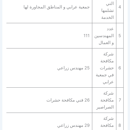
التي
4
جمعية عرابي و المناطق المجاورة لها
تشلمها
الخدمة
عدد
5
المهندسين
111
و العمال
شركة
مكافحة
6
حشرات
25 مهندس زراعي
في جمعية
عرابي
شركة
7
مكافحة
26 فني مكافحة حشرات
الصراصير
شركة
8
مكافحة
29 مهندس زراعي