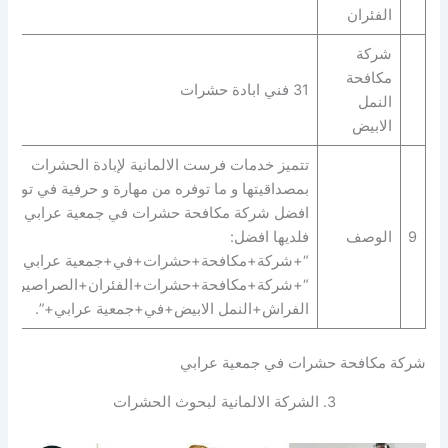
الفئران
شركة
مكافحة
31 فني ابادة حشرات
النمل
الابيض
تتميز خدمات فرست الالمانية لإبادة الحشرات
بمصداقيتها و ما توفره من مهارة و حرفية في توفير
افضل شركة مكافحة حشرات في جمعية عرابي
9
الوصف
فلديها افضل:
“+شركة+مكافحة+حشرات+في+جمعية عرابي+” |
“+شركة+مكافحة+حشرات+الفئران+الصراصير+ب
الفراش+النمل الابيض+في+جمعية عرابي+”.
شركة مكافحة حشرات في جمعية عرابي
3. الشركة الالمانية لبحوث الحشرات