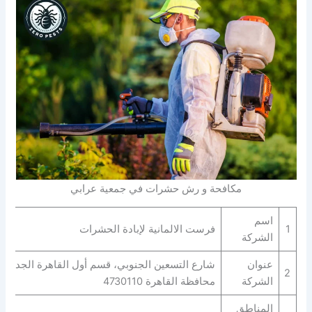
مكافحة و رش حشرات في جمعية عرابي
اسم
1
فرست الالمانية لإبادة الحشرات
الشركة
عنوان
شارع التسعين الجنوبي، قسم أول القاهرة الجديدة،
2
الشركة
محافظة القاهرة‬ 4730110
المناطق