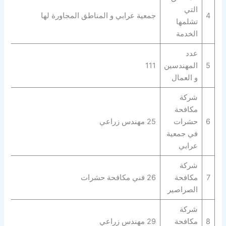
التي
4
جمعية عرابي و المناطق المجاورة لها
تشلمها
الخدمة
عدد
5
المهندسين
111
و العمال
شركة
مكافحة
6
حشرات
25 مهندس زراعي
في جمعية
عرابي
شركة
7
مكافحة
26 فني مكافحة حشرات
الصراصير
شركة
8
مكافحة
29 مهندس زراعي