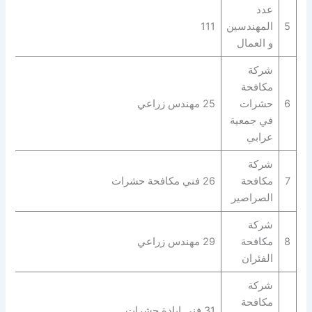
عدد
5
المهندسين
111
و العمال
شركة
مكافحة
6
حشرات
25 مهندس زراعي
في جمعية
عرابي
شركة
7
مكافحة
26 فني مكافحة حشرات
الصراصير
شركة
8
مكافحة
29 مهندس زراعي
الفئران
شركة
مكافحة
31 فني ابادة حشرات