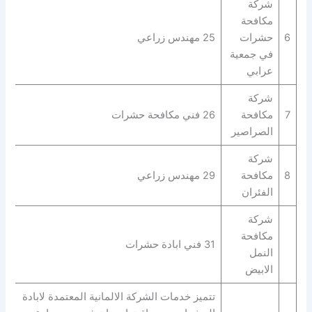
شركة
مكافحة
6
حشرات
25 مهندس زراعي
في جمعية
عرابي
شركة
7
مكافحة
26 فني مكافحة حشرات
الصراصير
شركة
8
مكافحة
29 مهندس زراعي
الفئران
شركة
مكافحة
31 فني ابادة حشرات
النمل
الابيض
تتميز خدمات الشركة الالمانية المعتمدة لابادة