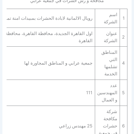
مكافحة و رش حشرات في جمعية عرابي
اسم
1
رويال الالمانية لابادة الحشرات بمبيدات امنة تماما
الشركة
عنوان
اول القاهرة الجديدة، محافظة القاهرة‬، محافظة
2
الشركة
القاهرة‬
المناطق
التي
4
جمعية عرابي و المناطق المجاورة لها
تشلمها
الخدمة
عدد
5
المهندسين
111
و العمال
شركة
مكافحة
6
حشرات
25 مهندس زراعي
في جمعية