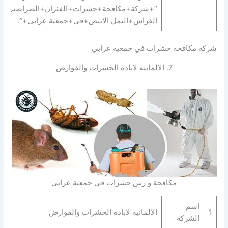
“+شركة+مكافحة+حشرات+الفئران+الصراصير+ب
الفراش+النمل الابيض+في+جمعية عرابي+”.
شركة مكافحة حشرات في جمعية عرابي
7. الالمانيه لاباده الحشرات والقوارض‎‎‎
مكافحة و رش حشرات في جمعية عرابي
اسم
1
الالمانيه لاباده الحشرات والقوارض‎‎‎
الشركة