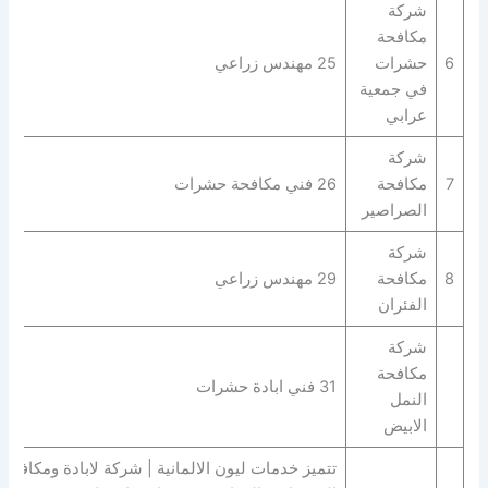
شركة
مكافحة
6
حشرات
25 مهندس زراعي
في جمعية
عرابي
شركة
7
مكافحة
26 فني مكافحة حشرات
الصراصير
شركة
8
مكافحة
29 مهندس زراعي
الفئران
شركة
مكافحة
31 فني ابادة حشرات
النمل
الابيض
تتميز خدمات ليون الالمانية | شركة لابادة ومكافحة