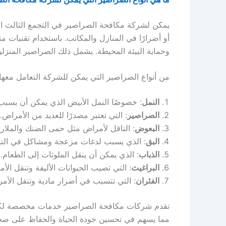
يمكن لشركة مكافحة الصراصير في التجمع الثالث ا
أو أضرارًا في المنازل والمكاتب. باستخدام تقنيات 
وحماية البيئة المحيطة. يشمل ذلك الصراصير المنزلي
من أنواع الصراصير التي يمكن للشركة التعامل معها:
النمل
: خصوصًا النمل الأبيض الذي يمكن أن يسبب أ
الصراصير
: التي تعتبر مصدرًا للعديد من الأمراض.
البعوض
: الناقل لأمراض مثل حمى الضنك والملاريا
البق
: الذي يسبب لدغات مزعجة ومشاكل في النو
الذباب
: الذي يمكن أن ينقل الملوثات إلى الطعام.
البراغيث
: التي تصيب الحيوانات الأليفة وتنقل الأ
الفئران
: التي تتسبب في أضرار مادية وتنقل الأم
تقدم شركات مكافحة الصراصير خدمات مخصصة لكل نو
مما يسهم في تحسين جودة الحياة والحفاظ على صح