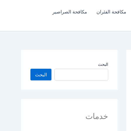
مكافحة الفئران​
مكافحة الصراصير
البحث
البحث
خدمات