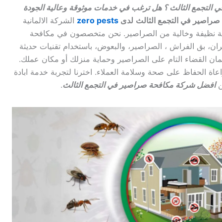
لتجمع الثالث ؟ هل ترغب في خدمات موثوقة وعالية الجودة
راصير في التجمع الثالث
لدى
zero pests
الشركة الالمانية
ئة نظيفة وخالية من الصراصير. نحن متخصصون في مكافحة
ئران، بق الفراش ، الصراصير، والبعوض، باستخدام تقنيات حديثة
ن القضاء التام على الصراصير وحماية منزلك أو مكان عملك.
اعاة الحفاظ على صحة وسلامة العملاء. اخترنا لتجربة خدمة ابادة
ن
افضل شركة مكافحة صراصير في التجمع الثالث
.