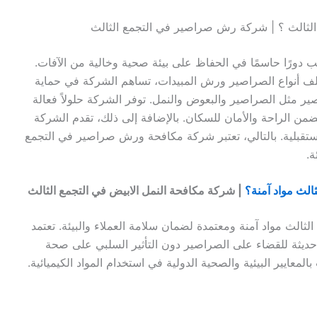
لثالث ؟ | شركة رش صراصير في التجمع الثالث
ورًا حاسمًا في الحفاظ على بيئة صحية وخالية من الآفات.
ف أنواع الصراصير ورش المبيدات، تساهم الشركة في حماية
صير مثل الصراصير والبعوض والنمل. توفر الشركة حلولاً فعالة
من الراحة والأمان للسكان. بالإضافة إلى ذلك، تقدم الشركة
مستقبلية. بالتالي، تعتبر شركة مكافحة ورش صراصير في التجمع
ة.
لث مواد آمنة؟
| شركة مكافحة النمل الابيض في التجمع الثالث
الث مواد آمنة ومعتمدة لضمان سلامة العملاء والبيئة. تعتمد
ديثة للقضاء على الصراصير دون التأثير السلبي على صحة
بالمعايير البيئية والصحية الدولية في استخدام المواد الكيميائية.