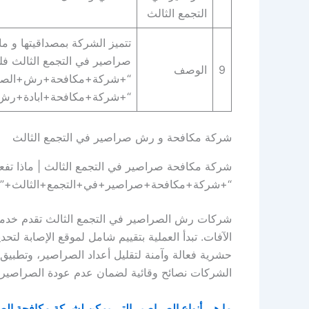
التجمع الثالث
تتميز الشركة بمصداقيتها و 
صراصير في التجمع الثالث فلد
9
الوصف
“+شركة+مكافحة+رش+الصراص
“+شركة+مكافحة+ابادة+رش+
شركة مكافحة و رش صراصير في التجمع الثالث
شركة مكافحة صراصير في التجمع الثالث | ماذا ت
“+شركة+مكافحة+صراصير+في+التجمع+الثالث+”
شركات رش الصراصير في التجمع الثالث تقدم خدمات
الآفات. تبدأ العملية بتقييم شامل لموقع الإصابة لتح
حشرية فعالة وآمنة لتقليل أعداد الصراصير، وتطبيق ا
الشركات نصائح وقائية لضمان عدم عودة الصراصير وا
ما هي أنواع الصراصير التي يمكن لشركة مكافحة الصر