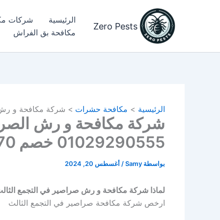
خطي
لى
الرئيسية
شركات مك
Zero Pests
لمحتوى
مكافحة بق الفراش​
الرئيسية
مكافحة حشرات
شركة مكافحة و رش الصراصير
شركة مكافحة و رش الصراص
01029290555 خصم 70%
بواسطة
Samy
/
أغسطس 20, 2024
لماذا شركة مكافحة و رش صراصير في التجمع الثال
ارخص شركة مكافحة صراصير في التجمع الثالث