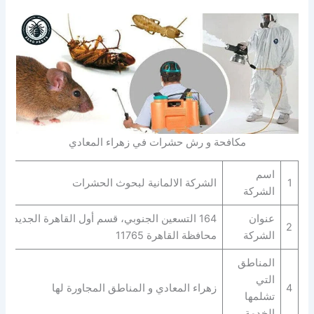
مكافحة و رش حشرات في زهراء المعادي
اسم
1
الشركة الالمانية لبحوث الحشرات
الشركة
عنوان
164 التسعين الجنوبي، قسم أول القاهرة الجديدة،
2
الشركة
محافظة القاهرة‬ 11765
المناطق
التي
4
زهراء المعادي و المناطق المجاورة لها
تشلمها
الخدمة