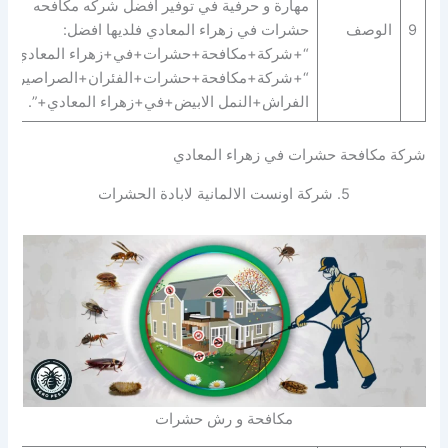
مهارة و حرفية في توفير افضل شركه مكافحه
9
الوصف
حشرات في زهراء المعادي فلديها افضل:
“+شركة+مكافحة+حشرات+في+زهراء المعادي+” 
“+شركة+مكافحة+حشرات+الفئران+الصراصير+ب
الفراش+النمل الابيض+في+زهراء المعادي+”.
شركة مكافحة حشرات في زهراء المعادي
5. شركة اونست الالمانية لابادة الحشرات
مكافحة و رش حشرات