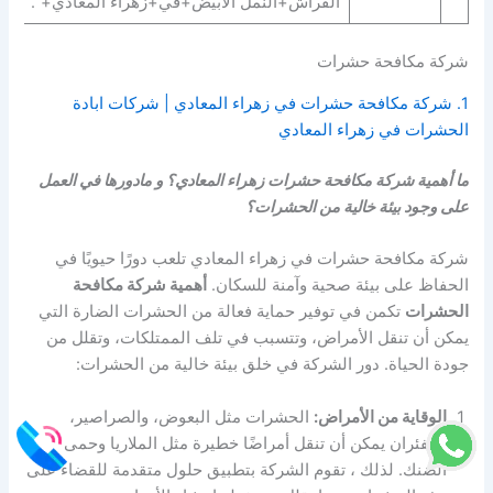
الفراش+النمل الابيض+في+زهراء المعادي+”.
شركة مكافحة حشرات
1. شركة مكافحة حشرات في زهراء المعادي | شركات ابادة
الحشرات في زهراء المعادي
ما أهمية شركة مكافحة حشرات زهراء المعادي؟ و مادورها في العمل
على وجود بيئة خالية من الحشرات؟
شركة مكافحة حشرات في زهراء المعادي تلعب دورًا حيويًا في
الحفاظ على بيئة صحية وآمنة للسكان.
أهمية شركة مكافحة
الحشرات
تكمن في توفير حماية فعالة من الحشرات الضارة التي
يمكن أن تنقل الأمراض، وتتسبب في تلف الممتلكات، وتقلل من
جودة الحياة. دور الشركة في خلق بيئة خالية من الحشرات:
الوقاية من الأمراض:
الحشرات مثل البعوض، والصراصير،
والفئران يمكن أن تنقل أمراضًا خطيرة مثل الملاريا وحمى
الضنك. لذلك ، تقوم الشركة بتطبيق حلول متقدمة للقضاء على