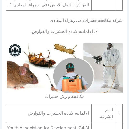
الفراش+النمل الابيض+في+زهراء المعادي+”.
شركة مكافحة حشرات في زهراء المعادي
7. الالمانيه لاباده الحشرات والقوارض‎‎‎
مكافحة و رش حشرات
اسم
1
الالمانيه لاباده الحشرات والقوارض‎‎‎
الشركة
Youth Association for Development، 24 Al