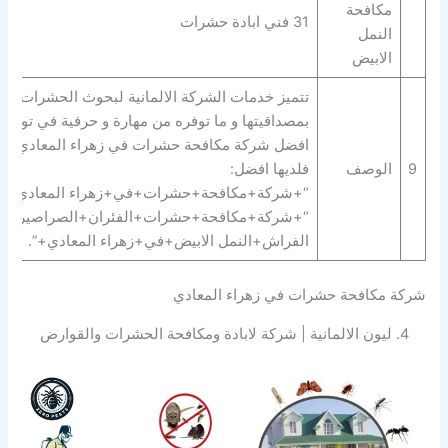
مكافحة
31 فني ابادة حشرات
النمل
الابيض
تتميز خدمات الشركة الالمانية لبحوث الحشرات
بمصداقيتها و ما توفره من مهارة و حرفية في توفير
افضل شركة مكافحة حشرات في زهراء المعادي
9
الوصف
فلديها افضل:
“+شركة+مكافحة+حشرات+في+زهراء المعادي+” 
“+شركة+مكافحة+حشرات+الفئران+الصراصير+ب
الفراش+النمل الابيض+في+زهراء المعادي+”.
شركة مكافحة حشرات في زهراء المعادي
4. ليون الالمانية | شركة لابادة ومكافحة الحشرات والقوارض