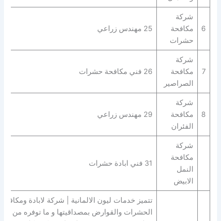
شركة
6
مكافحة
25 مهندس زراعي
حشرات
شركة
7
مكافحة
26 فني مكافحة حشرات
الصراصير
شركة
8
مكافحة
29 مهندس زراعي
الفئران
شركة
مكافحة
31 فني ابادة حشرات
النمل
الابيض
تتميز خدمات ليون الالمانية | شركة لابادة ومكافحة
الحشرات والقوارض بمصداقيتها و ما توفره من