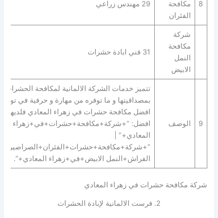
8
مكافحة
29 مهندس زراعي
الفئران
شركة
مكافحة
31 فني ابادة حشرات
النمل
الابيض
تتميز خدمات الشركة الالمانية لمكافحة الحشرات
بمصداقيتها و ما توفره من مهارة و حرفية في توفير
افضل مكافحة حشرات في زهراء المعادي فلديها
9
الوصف
افضل: “+شركة+مكافحة+حشرات+في+زهراء
المعادي+” |
“+شركة+مكافحة+حشرات+الفئران+الصراصير+ب
الفراش+النمل الابيض+في+زهراء المعادي+”.
شركة مكافحة حشرات في زهراء المعادي
2. فرست الالمانية لإبادة الحشرات