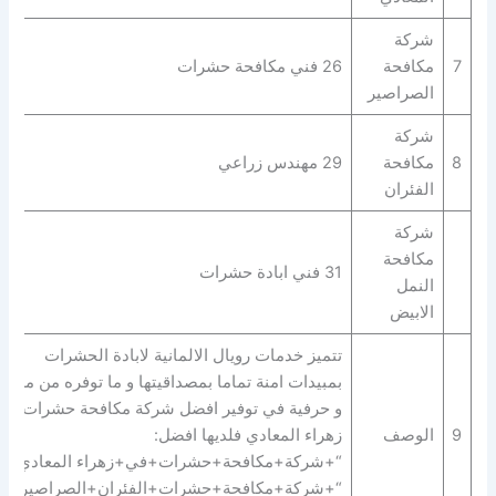
شركة
7
مكافحة
26 فني مكافحة حشرات
الصراصير
شركة
8
مكافحة
29 مهندس زراعي
الفئران
شركة
مكافحة
31 فني ابادة حشرات
النمل
الابيض
تتميز خدمات رويال الالمانية لابادة الحشرات
بمبيدات امنة تماما بمصداقيتها و ما توفره من مهارة
و حرفية في توفير افضل شركة مكافحة حشرات في
9
الوصف
زهراء المعادي فلديها افضل:
“+شركة+مكافحة+حشرات+في+زهراء المعادي+” 
“+شركة+مكافحة+حشرات+الفئران+الصراصير+ب