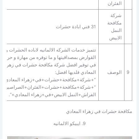
الفئران
شركة
مكافحة
31 فني ابادة حشرات
النمل
الابيض
تتميز خدمات الشركه الالمانيه لاباده الحشرات و
القوارض بمصداقيتها و ما توفره من مهارة و حرفية
في توفير افضل شركة مكافحة حشرات في زهراء
9
الوصف
المعادي فلديها افضل:
“+شركة+مكافحة+حشرات+في+زهراء المعادي+” 
“+شركة+مكافحة+حشرات+الفئران+الصراصير+ب
الفراش+النمل الابيض+في+زهراء المعادي+”.
مكافحة حشرات في زهراء المعادي
9. ايبيكو الالمانيه