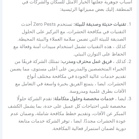
أسباب جوهرية جعلتها الخيار الأمثل للسكان والشركات في
المنطقة. إليك بعض مميزاتها الرئيسية:
تقنيات حديثة وصديقة للبيئة:
تستخدم Zero Pests أحدث
التقنيات في مكافحة الحشرات، مع التركيز على الحلول
الصديقة للبيئة التي تضمن سلامة العملاء والبيئة المحيطة.
كذلك ، هذه التقنيات تشمل استخدام مبيدات آمنة وفعالة مع
الحفاظ على التوازن البيئي.
كذلك ،
فريق عمل محترف ومدرب:
تمتلك الشركة فريقًا من
الخبراء المتخصصين والمدربين على أعلى مستوى، مما يضمن
تقديم خدمات عالية الجودة في مكافحة مختلف أنواع
الحشرات. ايضا ، يتمتع الفريق بخبرة واسعة في التعامل مع
الآفات بطرق علمية ومدروسة.
ايضا ،
خدمات مخصصة وحلول متكاملة:
تقدم الشركة حلولًا
مخصصة تلبي احتياجات كل عميل على حدة، بما يشمل الكشف
المبكر عن الآفات، وتقديم خطط مكافحة شاملة، وضمان عدم
عودة الحشرات مجددًا. ايضا ، توفر الشركة خدمات متابعة
دورية لضمان استمرار فعالية المكافحة.