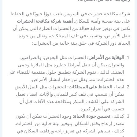
شركة مكافحة حشرات في السويس تلعب دورًا حيويًا في الحفاظ
على بيئة صحية وآمنة للسكان.
أهمية شركة مكافحة الحشرات
تكمن في توفير حماية فعالة من الحشرات الضارة التي يمكن أن
تنقل الأمراض، وتتسبب في تلف الممتلكات، وتقلل من جودة
الحياة. دور الشركة في خلق بيئة خالية من الحشرات:
الوقاية من الأمراض:
الحشرات مثل البعوض، والصراصير،
والفئران يمكن أن تنقل أمراضًا خطيرة مثل الملاريا وحمى
الضنك. لذلك ، تقوم الشركة بتطبيق حلول متقدمة للقضاء على
هذه الحشرات، مما يقلل من خطر انتشار الأمراض.
ايضا ،
الحفاظ على الممتلكات:
الحشرات مثل النمل الأبيض
يمكن أن تتسبب في تلف كبير للمباني والأثاث. ايضا ، تعمل
الشركة على الكشف المبكر ومكافحة هذه الآفات قبل أن
تتسبب في أضرار كبيرة.
كذلك ،
تحسين جودة الحياة:
وجود الحشرات يمكن أن يكون
مصدر إزعاج وقلق للسكان. بتوفير بيئة خالية من الحشرات.
كذلك ، تساهم الشركة في تعزيز راحة ورفاهية السكان في