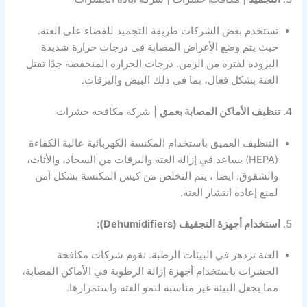
تستخدم بعض الشركات طريقة التجميد للقضاء على العتة.
حيث يتم وضع الأغراض المصابة في درجات حرارة شديدة
البرودة لفترة من الزمن. درجات الحرارة المنخفضة جدًا تقتل
العتة بشكل فعال، بما في ذلك البيض واليرقات.
4.
تنظيف الأماكن المصابة بعمق
| شركة مكافحة حشرات
التنظيف العميق باستخدام المكنسة الكهربائية عالية الكفاءة
(HEPA) يساعد في إزالة العتة واليرقات من السجاد، والأثاث،
والشقوق. ايضا ، يتم التخلص من كيس المكنسة بشكل آمن
لمنع إعادة انتشار العتة.
5.
استخدام أجهزة التجفيف (Dehumidifiers):
العتة تزدهر في البيئات الرطبة. تقوم شركات مكافحة
الحشرات باستخدام أجهزة إزالة الرطوبة في الأماكن المصابة،
مما يجعل البيئة غير مناسبة لنمو العتة واستمرارها.