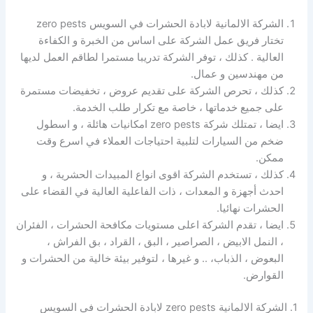
الشركة الالمانية لابادة الحشرات في السويس zero pests
تختار فريق عمل الشركة على اساس من الخبرة و الكفاءة
العالية . كذلك ، توفر الشركة تدريبا مستمرا لطاقم العمل لديها
من مهندسين و عمال.
كذلك ، تحرص الشركة على تقديم عروض ، تخفيضات مستمرة
على جميع خدماتها ، خاصة مع تكرار طلب الخدمة.
ايضا ، تمتلك شركة zero pests امكانيات هائلة ، و اسطول
ضخم من السيارات لتلبية احتياجات العملاء في اسرع وقت
ممكن.
كذلك ، تستخدم الشركة اقوى انواع المبيدات الحشرية ، و
احدث أجهزة و المعدات ، ذات الفاعلية العالية في القضاء على
الحشرات نهائيا.
ايضا ، تقدم الشركة اعلى مستويات مكافحة الحشرات ، الفئران
، النمل الابيض ، الصراصير ، البق ، القراد ، بق الفراش ،
البعوض ، الذباب، .. و غيرها ، لتوفير بيئة خالية من الحشرات و
القوارض.
1. الشركة الالمانية zero pests لابادة الحشرات في السويس