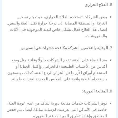
6.
العلاج الحراري
بعض الشركات تستخدم العلاج الحراري، حيث يتم تسخين
الغرفة أو المنطقة المصابة إلى درجة حرارة تقتل العتة والبيض.
ايضا ، هذا العلاج فعال بشكل خاص للعتة الموجودة في الأثاث
والمفروشات.
7.
الوقاية والتحصين
|
شركه مكافحة حشرات في السويس
بعد القضاء على العتة، تقدم الشركات حلولًا وقائية مثل وضع
أكياس من الأعشاب الطبيعية (كالخزامى وإكليل الجبل) أو
استخدام أوراق الأرز داخل الخزائن لردع العتة. كذلك ، ينصحون
باستخدام أغطية واقية على الملابس المخزنة لفترات طويلة.
8.
المتابعة الدورية:
توفر الشركات خدمات متابعة دورية للتأكد من عدم عودة العتة،
خاصة في الأماكن التي تعرضت للإصابة سابقًا. ايضا ، يتم فحص
المناطق وإعادة تطبيق المبيدات عند الضرورة.