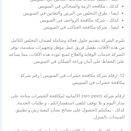
كذلك ، مكافحة الرمة والسحالي في السويس
ايضا ، طرق التخلص من البرص والثعابين في السويس
كذلك ، شركة مكافحة الزواحف في السويس
ايضا ، شركة مكافحة العناكب في السويس
تلتزم الشركة بتقديم حلول فعالة وشاملة لضمان التخلص الكامل
من هذه الآفات. بفضل فريق عمل مؤهل وتجهيزات متقدمة، توفر
الشركة خدمات الوقاية والعلاج لمنع عودة هذه الآفات، مما يساعد
على الحفاظ على أمان وراحة السكان في السويس.
12. ارقام شركة مكافحة حشرات في السويس | رقم شركة
مكافحة حشرات في السويس
ارقام شركة zero pests الالمانية لمكافحة الحشرات متاحة على
مدار اليوم و بلا توقف لتلقى استفساراتكم ، و طلبات الخدمة.
كذلك ، يمكنكم الحصول على نصائح بشأن كيفية رش و تطبيق
المبيدات بالمنزل.
رقم شركات السويس لمكافحة الحشرات | شركة رش حشرات