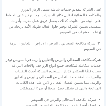
تُعنى الشركة بتقديم خدمات شاملة تشمل الرش الدوري
والمكافحة الوقائية لتقليل تكاثر الحشرات، مع التركيز على الحفاظ
على البيئة من التلوث. كذلك ، بفضل فريق عمل مدرب وأدوات
متقدمة، تضمن الشركة توفير حلول فعالة طويلة الأمد تريحك من
إزعاج الحشرات في السويس.
11. شركة مكافحة السحالي ، البرص ، الابراص ، الثعابين ، الرمة
في السويس
شركة مكافحة السحالي والبرص والثعابين والرمة في السويس
توفر
خدمات متكاملة لمكافحة جميع أنواع الزواحف والآفات التي قد
تسبب قلقًا للسكان. كذلك ، تستخدم الشركة أحدث التقنيات
والمبيدات المتخصصة للتعامل مع السحالي والبرص والثعابين
والرمة، مما يضمن القضاء الفعال والآمن على هذه الكائنات
المزعجة والتي قد تشكل خطرًا صحيًا أو ضررًا للممتلكات.
شركة مكافحة السحالي والبرص في السويس
ايضا ، أفضل خدمات مكافحة الثعابين في السويس