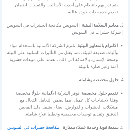
يتم تدريبهم بانتظام على أحدث الأساليب والتقنيات لضمان
تقديم خدمة ذات جودة عالية.
3.
معايير السلامة البيئية
| السويس مكافحة الحشرات في السويس
| شركة حشرات في السويس
الالتزام بالمعايير البيئية:
تلتزم الشركة الألمانية باستخدام مواد
وآليات صديقة للبيئة، مما يقلل من التأثيرات السلبية على البيئة
وصحة الإنسان. بالاضافة الى ذلك ، تعتمد على مبيدات حشرية
آمنة وغير ضارة بالبيئة.
4.
حلول مخصصة وشاملة
تقديم حلول مخصصة:
توفر الشركة الألمانية حلولًا مخصصة
وفقًا لاحتياجات كل عميل، مما يضمن التعامل الفعال مع
مشكلات الحشرات والقوارض. ايضا ، يشمل ذلك الفحص
الدقيق وتقديم توصيات مخصصة وخطط علاج شاملة.
5.
سمعة قوية وخدمة عملاء ممتازة
|
مكافحة حشرات في السويس