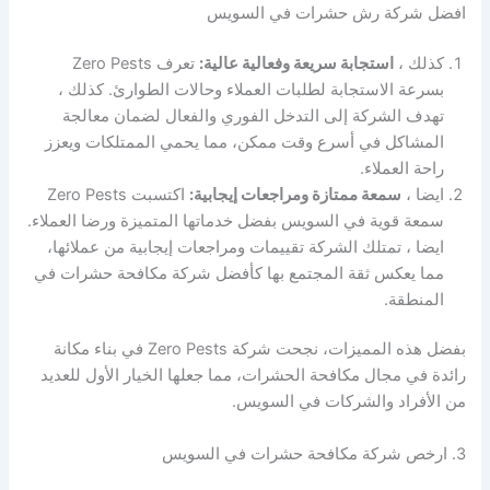
افضل شركة رش حشرات في السويس
كذلك ،
استجابة سريعة وفعالية عالية:
تعرف Zero Pests
بسرعة الاستجابة لطلبات العملاء وحالات الطوارئ. كذلك ،
تهدف الشركة إلى التدخل الفوري والفعال لضمان معالجة
المشاكل في أسرع وقت ممكن، مما يحمي الممتلكات ويعزز
راحة العملاء.
ايضا ،
سمعة ممتازة ومراجعات إيجابية:
اكتسبت Zero Pests
سمعة قوية في السويس بفضل خدماتها المتميزة ورضا العملاء.
ايضا ، تمتلك الشركة تقييمات ومراجعات إيجابية من عملائها،
مما يعكس ثقة المجتمع بها كأفضل شركة مكافحة حشرات في
المنطقة.
بفضل هذه المميزات، نجحت شركة Zero Pests في بناء مكانة
رائدة في مجال مكافحة الحشرات، مما جعلها الخيار الأول للعديد
من الأفراد والشركات في السويس.
3. ارخص شركة مكافحة حشرات في السويس