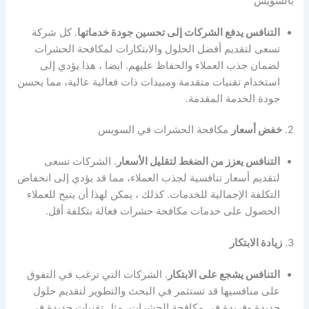
بالسويس
التنافس يدفع الشركات إلى تحسين جودة خدماتها
. كل شركة
تسعى لتقديم أفضل الحلول والابتكارات لمكافحة الحشرات
لضمان جذب العملاء والحفاظ عليهم. ايضا ، هذا يؤدي إلى
استخدام تقنيات متقدمة ومبيدات ذات فعالية عالية، مما يحسن
جودة الخدمة المقدمة.
2.
خفض أسعار
مكافحة الحشرات في السويس
التنافس يعزز من الضغط لتقليل الأسعار
. الشركات تسعى
لتقديم أسعار تنافسية لجذب العملاء، مما قد يؤدي إلى انخفاض
التكلفة الإجمالية للخدمات. كذلك ، يمكن لهذا أن يتيح للعملاء
الحصول على خدمات مكافحة حشرات فعالة بتكلفة أقل.
3.
زيادة الابتكار
التنافس يشجع على الابتكار
. الشركات التي ترغب في التفوق
على منافسيها قد تستثمر في البحث والتطوير لتقديم حلول
جديدة وفريدة في مكافحة الحشرات، مثل تقنيات جديدة في