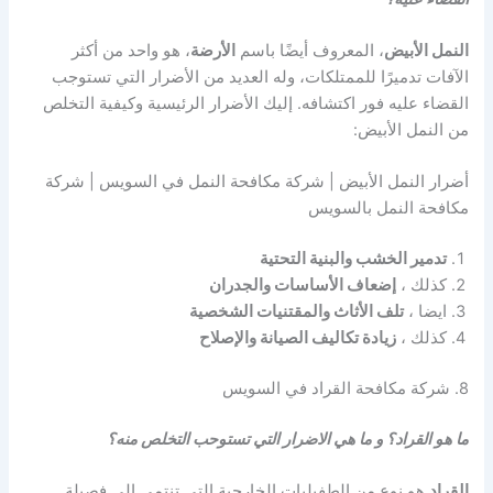
النمل الأبيض
، المعروف أيضًا باسم
الأرضة
، هو واحد من أكثر
الآفات تدميرًا للممتلكات، وله العديد من الأضرار التي تستوجب
القضاء عليه فور اكتشافه. إليك الأضرار الرئيسية وكيفية التخلص
من النمل الأبيض:
أضرار النمل الأبيض | شركة مكافحة النمل في السويس | شركة
مكافحة النمل بالسويس
تدمير الخشب والبنية التحتية
كذلك ،
إضعاف الأساسات والجدران
ايضا ،
تلف الأثاث والمقتنيات الشخصية
كذلك ،
زيادة تكاليف الصيانة والإصلاح
8. شركة مكافحة القراد في السويس
ما هو القراد؟ و ما هي الاضرار التي تستوحب التخلص منه؟
القراد
هو نوع من الطفيليات الخارجية التي تنتمي إلى فصيلة