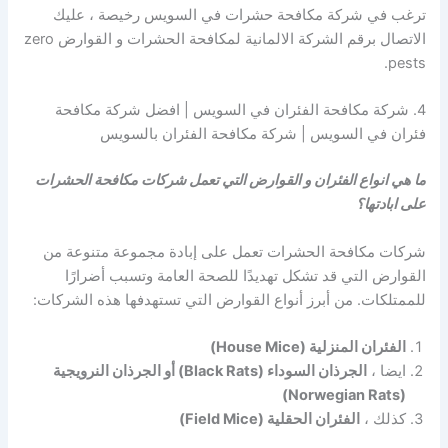
ترغب في شركة مكافحة حشرات في السويس رخيصة ، عليك
الاتصال برقم الشركة الالمانية لمكافحة الحشرات و القوارض zero
pests.
4. شركة مكافحة الفئران في السويس | افضل شركة مكافحة
فئران في السويس | شركة مكافحة الفئران بالسويس
ما هي انواع الفئران و القوارض التي تعمل شركات مكافحة الحشرات
على ابادتها؟
شركات مكافحة الحشرات تعمل على إبادة مجموعة متنوعة من
القوارض التي قد تشكل تهديدًا للصحة العامة وتسبب أضرارًا
للممتلكات. من أبرز أنواع القوارض التي تستهدفها هذه الشركات:
الفئران المنزلية (House Mice)
ايضا ،
الجرذان السوداء (Black Rats) أو الجرذان النرويجية
(Norwegian Rats)
كذلك ،
الفئران الحقلية (Field Mice)