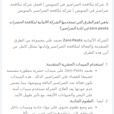
5. شركة مكافحة الصراصير في السويس | افضل شركة مكافحة
صراصير في السويس | شركة مكافحة الصراصير بالسويس
ماهي اهم الطرق التي تستخدمها الشركة الالمانية لمكافحة الحشرات
zero pests في ابادة الصراصير؟
الشركة الألمانية
Zero Pests
تعتمد على مجموعة من الطرق
المتقدمة والفعالة لمكافحة الصراصير وإبادتها بشكل كامل. من
أبرز هذه الطرق:
استخدام المبيدات الحشرية المتقدمة:
تعتمد Zero Pests على مبيدات حشرية متطورة مصممة
خصيصًا للقضاء على الصراصير. كذلك ، هذه المبيدات
تكون فعالة ضد الصراصير البالغة وبيوضها، مما يضمن
عدم عودتها بعد العلاج. الشركة تستخدم مبيدات آمنة
على البشر والحيوانات الأليفة، مع تأثير طويل الأمد.
ايضا ،
الطعوم الجاذبة:
يتم وضع طعوم تحتوي على مواد جاذبة ومبيدات داخل
المناطق التي تتواجد فيها الصراصير. ثم ، تأكل