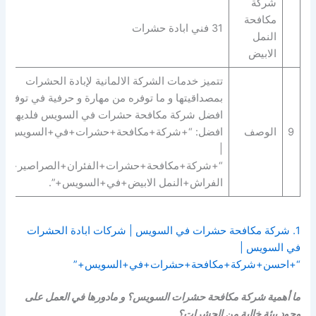
شركة
مكافحة
31 فني ابادة حشرات
النمل
الابيض
تتميز خدمات الشركة الالمانية لإبادة الحشرات
بمصداقيتها و ما توفره من مهارة و حرفية في توفير
افضل شركة مكافحة حشرات في السويس فلديها
9
الوصف
افضل: “+شركة+مكافحة+حشرات+في+السويس+”
|
“+شركة+مكافحة+حشرات+الفئران+الصراصير+بق
الفراش+النمل الابيض+في+السويس+”.
1. شركة مكافحة حشرات في السويس | شركات ابادة الحشرات
في السويس |
“+احسن+شركة+مكافحة+حشرات+في+السويس+”
ما أهمية شركة مكافحة حشرات السويس؟ و مادورها في العمل على
وجود بيئة خالية من الحشرات؟