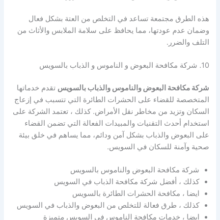
هذه الطرق مجتمعة تساعد في التخلص من العتة بشكل فعال
وضمان عدم عودتها، مما يحافظ على سلامة الملابس والأثاث من
التلف والضرر.
10. شركة مكافحة البعوض و الناموس و الذباب بالسويس
شركة مكافحة البعوض والناموس والذباب بالسويس
تقدم خدماتها
المتخصصة للقضاء على الحشرات الطائرة التي تتسبب في إزعاج
السكان وتزيد من مخاطر نقل الأمراض. كذلك ، تعتمد الشركة على
استخدام أحدث التقنيات والمبيدات الفعالة التي تضمن القضاء
على البعوض والذباب بشكل آمن ودائم، مما يساهم في خلق بيئة
صحية وآمنة للسكان في السويس.
شركة مكافحة البعوض والناموس بالسويس
كذلك ، أفضل شركة مكافحة الذباب في السويس
ايضا ، مكافحة الحشرات الطائرة بالسويس
كذلك ، طرق فعالة للتخلص من البعوض والذباب في السويس
ايضا ، خدمات مكافحة الناموس في السويس متميزة