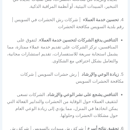
التبخير، المبيدات البيئية، أو أنظمة المراقبة الذكية.
4.
تحسين خدمة العملاء
| شركات رش الحشرات في السويس |
رقم بلدية السويس مكافحة الحشرات
التنافس يدفع الشركات لتحسين خدمة العملاء
. لتفوق على
المنافسين، تركز الشركات على تقديم خدمة عملاء ممتازة، مما
يشمل استجابة سريعة للاستفسارات، تقديم استشارات مجانية،
والتعامل بشكل احترافي مع الشكاوى.
5.
زيادة الوعي والإرشاد
| رش حشرات السويس | شركات
مكافحة الحشرات السويس
التنافس يشجع على نشر الوعي والإرشاد
. الشركات تسعى
لتثقيف العملاء حول الوقاية من الحشرات والتدابير الفعالة التي
يمكن اتخاذها في المنزل، مما يؤدي إلى زيادة الوعي العام
حول مشكلات الحشرات وحلولها.
6.
تحقيق نتائج أسرع
| شركة رش مبيدات بالسويس | شركة رش