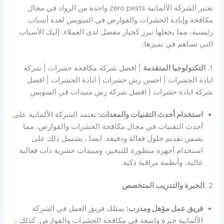
تعتبر الشركة الألمانية zero pests واحدة من الرواد في مجال
مكافحة وإبادة الحشرات والقوارض في السويس لعدة أسباب
رئيسية، مما يجعلها تبرز كخيار مفضل لدى العملاء. إليك الأسباب
التي تساهم في تميزها:
1.
التكنولوجيا المتقدمة
| افضل شركة مكافحة حشرات | شركة
ابادة الحشرات | احسن رش حشرات | ابادة الحشرات | افضل
شركة ابادة حشرات | افضل شركة رش مبيدات في السويس
استخدام أحدث التقنيات والمعدات:
تعتمد الشركة الألمانية على
أحدث التقنيات في مجال مكافحة الحشرات والقوارض، مما
يضمن تقديم حلول فعالة ودقيقة. ايضا ، يشتمل ذلك على
استخدام أجهزة متطورة للتبخير، ومبيدات حشرية ذات فعالية
عالية، وأنظمة مراقبة ذكية.
2.
الخبرة والتدريب المتخصص
فريق عمل مؤهل ومدرب:
يمتلك فريق العمل في الشركة
الألمانية خبرة واسعة في مكافحة الحشرات والقوارض. كذلك ،