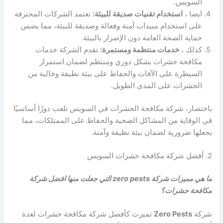
السويس.
ايضا ،
استخدام تقنيات صديقة للبيئة:
تعتمد الشركات المحترفة
على استخدام مبيدات آمنة وفعالة وصديقة للبيئة، مما يضمن
حماية الصحة العامة دون الإضرار بالبيئة.
كذلك ،
خدمات منتظمة ومستمرة:
تقدم الشركة خدمات
مكافحة حشرات بشكل دوري ومنتظم لضمان استمرار
السيطرة على الآفات والحفاظ على بيئة نظيفة وخالية من
الحشرات على المدى الطويل.
باختصار، شركة مكافحة الحشرات في السويس تلعب دورًا أساسيًا
في الوقاية من المشاكل الصحية والحفاظ على الممتلكات، مما
يجعلها ضرورية لضمان بيئة نظيفة وآمنة.
2. أفضل شركة مكافحة حشرات السويس
ما هي مميزات شركة zero pests التي جعلت منها افضل شركة
مكافحة حشرات؟
شركة
Zero Pests
تميزت كأفضل شركة مكافحة حشرات لعدة