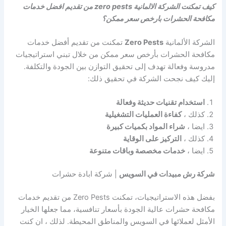
كيف تمكنت الشركة الالمانية zero pests من تقديم افضل خدمات
مكافحة الحشرات بارخص سعر ممكن؟
الشركة الألمانية
Zero Pests
تمكنت من تقديم أفضل خدمات
مكافحة الحشرات بأرخص سعر ممكن من خلال تبني استراتيجيات
مدروسة وفعالة تهدف إلى تحقيق التوازن بين الجودة والتكلفة.
إليك كيف نجحت الشركة في تحقيق ذلك:
استخدام تقنيات حديثة وفعالة
كذلك ،
كفاءة العمليات التشغيلية
ايضا ،
شراء المواد بكميات كبيرة
كذلك ،
التركيز على الوقاية
ايضا ،
خدمات مخصصة وباقات متنوعة
شركة رش مبيدات في السويس
| شركة ابادة حشرات
بفضل هذه الاستراتيجيات، تمكنت Zero Pests من تقديم خدمات
مكافحة حشرات عالية الجودة بأسعار تنافسية، مما جعلها الخيار
الأمثل لعملائها في السويس والمناطق المحيطة. لذلك ، ان كنت