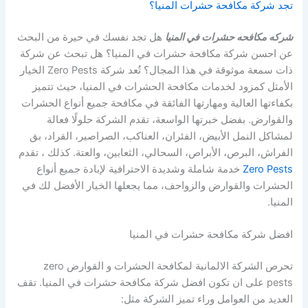
تجد شركة مكافحة حشرات المنيا؟
شركه مكافحه حشرات في المنيا
هل تجد نفسك في حيرة من البحث
عن احسن شركة مكافحة حشرات في المنيا؟ هل تبحث عن شركة
ذات سمعة موثوقة في هذا المجال؟ تُعد شركة Zero Pests الخيار
الأمثل كمزود لخدمات مكافحة الحشرات في المنيا، حيث تتميز
بكفاءتها العالية ومهارتها الفائقة في مكافحة جميع أنواع الحشرات
والقوارض. بفضل خبرتها الواسعة، تقدم الشركة حلولًا فعالة
لمشاكل النمل الأبيض، الفئران، العناكب، الصراصير، القراد، بق
الفراش، البرص، الأبراص، السحالي، الثعابين، والعتة. كذلك ، تقدم
Zero Pests
خدمة شاملة وشديدة الاحترافية لإبادة جميع أنواع
الحشرات والقوارض والزواحف، مما يجعلها الخيار الأفضل لك في
المنيا.
افضل شركة مكافحة حشرات في المنيا
تحرص الشركة الالمانية لمكافحة الحشرات و القوارض zero
pests على ان تكون افضل شركة مكافحة حشرات في المنيا. تقف
العديد من العوامل وراء تميز الشركة مثل: