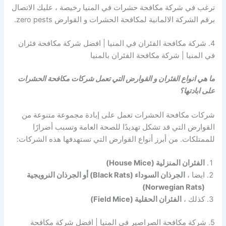
ترغب في شركة مكافحة حشرات في المنيا رخيصة ، عليك الاتصال
برقم الشركة الالمانية لمكافحة الحشرات و القوارض zero pests.
4. شركة مكافحة الفئران في المنيا | افضل شركة مكافحة فئران
في المنيا | شركة مكافحة الفئران بالمنيا
ما هي انواع الفئران و القوارض التي تعمل شركات مكافحة الحشرات
على ابادتها؟
شركات مكافحة الحشرات تعمل على إبادة مجموعة متنوعة من
القوارض التي قد تشكل تهديدًا للصحة العامة وتسبب أضرارًا
للممتلكات. من أبرز أنواع القوارض التي تستهدفها هذه الشركات:
الفئران المنزلية (House Mice)
ايضا ،
الجرذان السوداء (Black Rats) أو الجرذان النرويجية
(Norwegian Rats)
كذلك ،
الفئران الحقلية (Field Mice)
5. شركة مكافحة الصراصير في المنيا | افضل شركة مكافحة