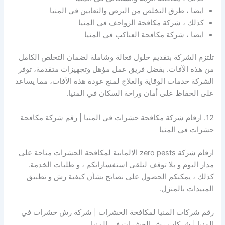
ايضا ، طرق التخلص من البرص والثعابين في المنيا
كذلك ، شركة مكافحة الزواحف في المنيا
ايضا ، شركة مكافحة العناكب في المنيا
تلتزم الشركة بتقديم حلول فعالة وشاملة لضمان التخلص الكامل
من هذه الآفات. بفضل فريق عمل مؤهل وتجهيزات متقدمة، توفر
الشركة خدمات الوقاية والعلاج لمنع عودة هذه الآفات، مما يساعد
على الحفاظ على أمان وراحة السكان في المنيا.
12. ارقام شركة مكافحة حشرات في المنيا | رقم شركة مكافحة
حشرات في المنيا
ارقام شركة zero pests الالمانية لمكافحة الحشرات متاحة على
مدار اليوم و بلا توقف لتلقى استفساراتكم ، و طلبات الخدمة.
كذلك ، يمكنكم الحصول على نصائح بشأن كيفية رش و تطبيق
المبيدات بالمنزل.
رقم شركات المنيا لمكافحة الحشرات | شركة رش حشرات في
المنيا | شركات رش الحشرات في المنيا