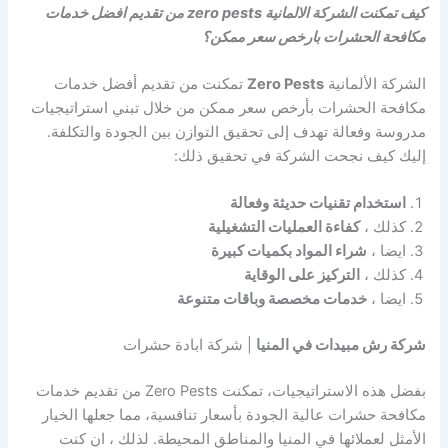
كيف تمكنت الشركة الالمانية zero pests من تقديم افضل خدمات
مكافحة الحشرات بارخص سعر ممكن؟
الشركة الألمانية
Zero Pests
تمكنت من تقديم أفضل خدمات
مكافحة الحشرات بأرخص سعر ممكن من خلال تبني استراتيجيات
مدروسة وفعالة تهدف إلى تحقيق التوازن بين الجودة والتكلفة.
إليك كيف نجحت الشركة في تحقيق ذلك:
استخدام تقنيات حديثة وفعالة
كذلك ،
كفاءة العمليات التشغيلية
ايضا ،
شراء المواد بكميات كبيرة
كذلك ،
التركيز على الوقاية
ايضا ،
خدمات مخصصة وباقات متنوعة
شركة رش مبيدات في المنيا
| شركة ابادة حشرات
بفضل هذه الاستراتيجيات، تمكنت Zero Pests من تقديم خدمات
مكافحة حشرات عالية الجودة بأسعار تنافسية، مما جعلها الخيار
الأمثل لعملائها في المنيا والمناطق المحيطة. لذلك ، ان كنت