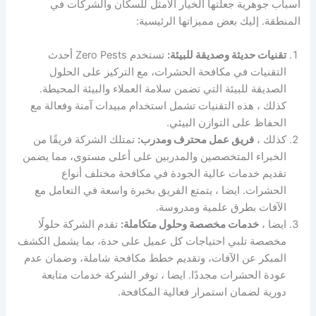
أسباب جوهرية جعلتها الخيار الأمثل للسكان والشركات في
المنطقة. إليك بعض مميزاتها الرئيسية:
تقنيات حديثة وصديقة للبيئة:
تستخدم Zero Pests أحدث
التقنيات في مكافحة الحشرات، مع التركيز على الحلول
الصديقة للبيئة التي تضمن سلامة العملاء والبيئة المحيطة.
كذلك ، هذه التقنيات تشمل استخدام مبيدات آمنة وفعالة مع
الحفاظ على التوازن البيئي.
كذلك ،
فريق عمل محترف ومدرب:
تمتلك الشركة فريقًا من
الخبراء المتخصصين والمدربين على أعلى مستوى، مما يضمن
تقديم خدمات عالية الجودة في مكافحة مختلف أنواع
الحشرات. ايضا ، يتمتع الفريق بخبرة واسعة في التعامل مع
الآفات بطرق علمية ومدروسة.
ايضا ،
خدمات مخصصة وحلول متكاملة:
تقدم الشركة حلولًا
مخصصة تلبي احتياجات كل عميل على حدة، بما يشمل الكشف
المبكر عن الآفات، وتقديم خطط مكافحة شاملة، وضمان عدم
عودة الحشرات مجددًا. ايضا ، توفر الشركة خدمات متابعة
دورية لضمان استمرار فعالية المكافحة.