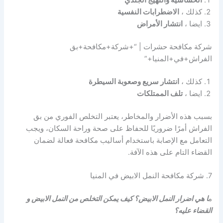
كذلك ،
الاضطرابات النفسية
ايضا ،
انتشار الأمراض
شركة مكافحة حشرات | “+شركة+مكافحة+بق
الفراش+في+المنيا+”
كذلك ،
انتشار سريع وصعوبة السيطرة
ايضا ،
تلف الممتلكات
بسبب هذه الأضرار والمخاطر، يعتبر التخلص الفوري من بق
الفراش أمرًا ضروريًا للحفاظ على صحة وراحة السكان، ويجب
التعامل مع الإصابة باستخدام أساليب مكافحة فعالة لضمان
القضاء التام على هذه الآفة.
7. شركة مكافحة النمل الابيض في المنيا
م
ا هي اضرار النمل الابيض؟ كيف يمكن التخلص من النمل الابيض و
القضاء عليه؟