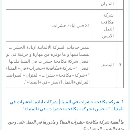
الفئران
شركة
مكافحة
31 فني ابادة حشرات
النمل
الابيض
تتميز خدمات الشركة الالمانية لإبادة الحشرات
بمصداقيتها و ما توفره من مهارة و حرفية في توفير
افضل شركة مكافحة حشرات في المنيا فلديها
9
الوصف
افضل: “+شركة+مكافحة+حشرات+في+المنيا+” |
“+شركة+مكافحة+حشرات+الفئران+الصراصير+ب
الفراش+النمل الابيض+في+المنيا+”.
1. شركة مكافحة حشرات في المنيا | شركات ابادة الحشرات في
المنيا | “+احسن+شركة+مكافحة+حشرات+في+المنيا+”
ما أهمية شركة مكافحة حشرات المنيا؟ و مادورها في العمل على وجود
بيئة خالية من الحشرات؟