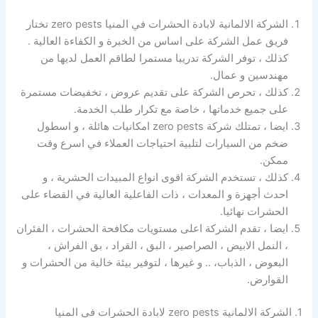
الشركة الالمانية لابادة الحشرات في المنيا zero pests تختار
فريق عمل الشركة على اساس من الخبرة و الكفاءة العالية .
كذلك ، توفر الشركة تدريبا مستمرا لطاقم العمل لديها من
مهندسين و عمال.
كذلك ، تحرص الشركة على تقديم عروض ، تخفيضات مستمرة
على جميع خدماتها ، خاصة مع تكرار طلب الخدمة.
ايضا ، تمتلك شركة zero pests امكانيات هائلة ، و اسطول
ضخم من السيارات لتلبية احتياجات العملاء في اسرع وقت
ممكن.
كذلك ، تستخدم الشركة اقوى انواع المبيدات الحشرية ، و
احدث أجهزة و المعدات ، ذات الفاعلية العالية في القضاء على
الحشرات نهائيا.
ايضا ، تقدم الشركة اعلى مستويات مكافحة الحشرات ، الفئران
، النمل الابيض ، الصراصير ، البق ، القراد ، بق الفراش ،
البعوض ، الذباب، .. و غيرها ، لتوفير بيئة خالية من الحشرات و
القوارض.
1. الشركة الالمانية zero pests لابادة الحشرات في المنيا