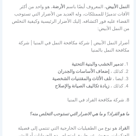
النمل الأبيض
، المعروف أيضًا باسم
الأرضة
، هو واحد من أكثر
الآفات تدميرًا للممتلكات، وله العديد من الأضرار التي تستوجب
القضاء عليه فور اكتشافه. إليك الأضرار الرئيسية وكيفية التخلص
من النمل الأبيض:
أضرار النمل الأبيض | شركة مكافحة النمل في المنيا | شركة
مكافحة النمل بالمنيا
تدمير الخشب والبنية التحتية
كذلك ،
إضعاف الأساسات والجدران
ايضا ،
تلف الأثاث والمقتنيات الشخصية
كذلك ،
زيادة تكاليف الصيانة والإصلاح
8. شركة مكافحة القراد في المنيا
ما هو القراد؟ و ما هي الاضرار التي تستوحب التخلص منه؟
القراد
هو نوع من الطفيليات الخارجية التي تنتمي إلى فصيلة
العنكبيات، ويعيش عن طريق امتصاص دم الحيوانات أو البشر.