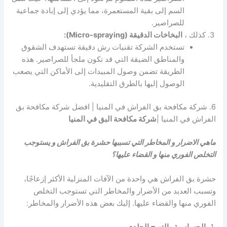
السم إلى بقية المستعمرة، مما يؤدي إلى إبادة جماعية
للصراصير.
كذلك ،
البخاخات الدقيقة (Micro-spraying):
تستخدم الشركة تقنيات رش دقيقة تستهدف الشقوق
والمناطق الضيقة التي قد تكون ملجأ للصراصير. هذه
الطريقة تضمن وصول المبيدات إلى الأماكن التي يصعب
الوصول إليها بالطرق التقليدية.
6. شركة مكافحة بق الفراش في المنيا | افضل شركة مكافحة بق
الفراش في المنيا |
شركة مكافحة البق في المنيا
ماهي الاضرار و المخاطر التي تسببها حشرة بق الفراش و يستوجب
التخلص الفوري منها و القضاء عليها؟
حشرة بق الفراش هي واحدة من الآفات المنزلية الأكثر إزعاجًا،
وتسبب العديد من الأضرار والمخاطر التي تستوجب التخلص
الفوري منها والقضاء عليها. إليك بعض هذه الأضرار والمخاطر:
الحساسية والتهيج الجلدي