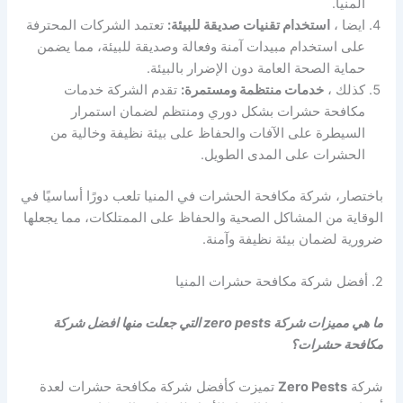
المنيا.
ايضا ،
استخدام تقنيات صديقة للبيئة:
تعتمد الشركات المحترفة
على استخدام مبيدات آمنة وفعالة وصديقة للبيئة، مما يضمن
حماية الصحة العامة دون الإضرار بالبيئة.
كذلك ،
خدمات منتظمة ومستمرة:
تقدم الشركة خدمات
مكافحة حشرات بشكل دوري ومنتظم لضمان استمرار
السيطرة على الآفات والحفاظ على بيئة نظيفة وخالية من
الحشرات على المدى الطويل.
باختصار، شركة مكافحة الحشرات في المنيا تلعب دورًا أساسيًا في
الوقاية من المشاكل الصحية والحفاظ على الممتلكات، مما يجعلها
ضرورية لضمان بيئة نظيفة وآمنة.
2. أفضل شركة مكافحة حشرات المنيا
ما هي مميزات شركة zero pests التي جعلت منها افضل شركة
مكافحة حشرات؟
شركة
Zero Pests
تميزت كأفضل شركة مكافحة حشرات لعدة