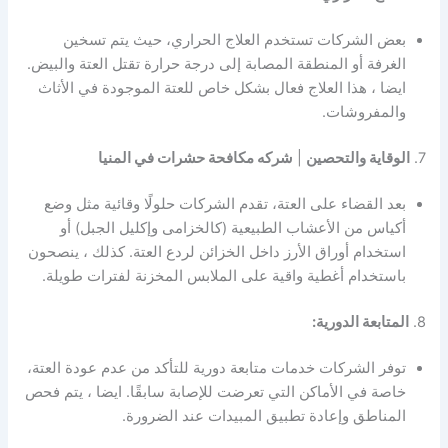
بعض الشركات تستخدم العلاج الحراري، حيث يتم تسخين
الغرفة أو المنطقة المصابة إلى درجة حرارة تقتل العتة والبيض.
ايضا ، هذا العلاج فعال بشكل خاص للعتة الموجودة في الأثاث
والمفروشات.
7.
الوقاية والتحصين
|
شركه مكافحة حشرات في المنيا
بعد القضاء على العتة، تقدم الشركات حلولًا وقائية مثل وضع
أكياس من الأعشاب الطبيعية (كالخزامى وإكليل الجبل) أو
استخدام أوراق الأرز داخل الخزائن لردع العتة. كذلك ، ينصحون
باستخدام أغطية واقية على الملابس المخزنة لفترات طويلة.
8.
المتابعة الدورية:
توفر الشركات خدمات متابعة دورية للتأكد من عدم عودة العتة،
خاصة في الأماكن التي تعرضت للإصابة سابقًا. ايضا ، يتم فحص
المناطق وإعادة تطبيق المبيدات عند الضرورة.