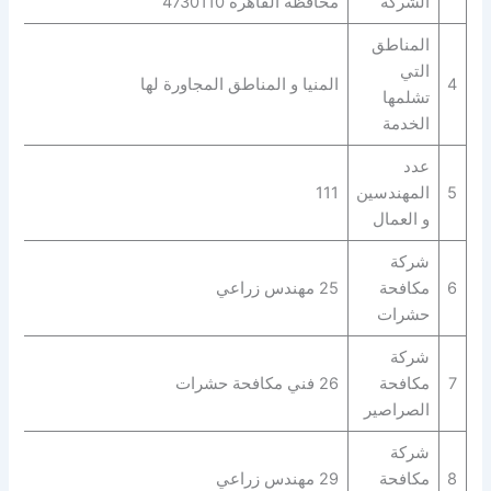
الشركة
محافظة القاهرة‬ 4730110
المناطق
التي
4
المنيا و المناطق المجاورة لها
تشلمها
الخدمة
عدد
5
المهندسين
111
و العمال
شركة
6
مكافحة
25 مهندس زراعي
حشرات
شركة
7
مكافحة
26 فني مكافحة حشرات
الصراصير
شركة
8
مكافحة
29 مهندس زراعي