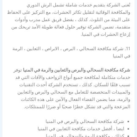
تُعنى الشركة بتقديم خدمات شاملة تشمل الرش الدوري
والمكافحة الوقائية لتقليل تكاثر الحشرات، مع التركيز على الحفاظ
على البيئة من التلوث. كذلك ، بفضل فريق عمل مدرب وأدوات
متقدمة، تضمن الشركة توفير حلول فعالة طويلة الأمد تريحك من
إزعاج الحشرات في المنيا.
11. شركة مكافحة السحالي ، البرص ، الابراص ، الثعابين ، الرمة
في المنيا
شركة مكافحة السحالي والبرص والثعابين والرمة في المنيا
توفر
خدمات متكاملة لمكافحة جميع أنواع الزواحف والآفات التي قد
تسبب قلقًا للسكان. كذلك ، تستخدم الشركة أحدث التقنيات
والمبيدات المتخصصة للتعامل مع السحالي والبرص والثعابين
والرمة، مما يضمن القضاء الفعال والآمن على هذه الكائنات
المزعجة والتي قد تشكل خطرًا صحيًا أو ضررًا للممتلكات.
شركة مكافحة السحالي والبرص في المنيا
ايضا ، أفضل خدمات مكافحة الثعابين في المنيا
كذلك ، مكافحة الرمة والسحالي في المنيا