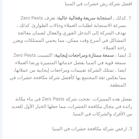
افضل شركة رش حشرات في المنيا
كذلك ،
استجابة سريعة وفعالية عالية:
تعرف Zero Pests
بسرعة الاستجابة لطلبات العملاء وحالات الطوارئ. كذلك ،
تهدف الشركة إلى التدخل الفوري والفعال لضمان معالجة
المشاكل في أسرع وقت ممكن، مما يحمي الممتلكات ويعزز
راحة العملاء.
ايضا ،
سمعة ممتازة ومراجعات إيجابية:
اكتسبت Zero Pests
سمعة قوية في المنيا بفضل خدماتها المتميزة ورضا العملاء.
ايضا ، تمتلك الشركة تقييمات ومراجعات إيجابية من عملائها،
مما يعكس ثقة المجتمع بها كأفضل شركة مكافحة حشرات في
المنطقة.
بفضل هذه المميزات، نجحت شركة Zero Pests في بناء مكانة
رائدة في مجال مكافحة الحشرات، مما جعلها الخيار الأول للعديد
من الأفراد والشركات في المنيا.
3. ارخص شركة مكافحة حشرات في المنيا