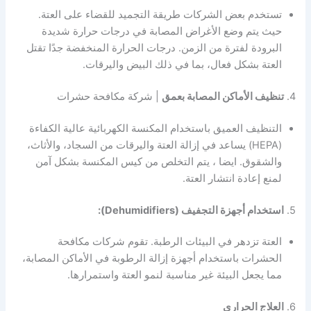
تستخدم بعض الشركات طريقة التجميد للقضاء على العتة.
حيث يتم وضع الأغراض المصابة في درجات حرارة شديدة
البرودة لفترة من الزمن. درجات الحرارة المنخفضة جدًا تقتل
العتة بشكل فعال، بما في ذلك البيض واليرقات.
4.
تنظيف الأماكن المصابة بعمق
| شركة مكافحة حشرات
التنظيف العميق باستخدام المكنسة الكهربائية عالية الكفاءة
(HEPA) يساعد في إزالة العتة واليرقات من السجاد، والأثاث،
والشقوق. ايضا ، يتم التخلص من كيس المكنسة بشكل آمن
لمنع إعادة انتشار العتة.
5.
استخدام أجهزة التجفيف (Dehumidifiers):
العتة تزدهر في البيئات الرطبة. تقوم شركات مكافحة
الحشرات باستخدام أجهزة إزالة الرطوبة في الأماكن المصابة،
مما يجعل البيئة غير مناسبة لنمو العتة واستمرارها.
6.
العلاج الحراري