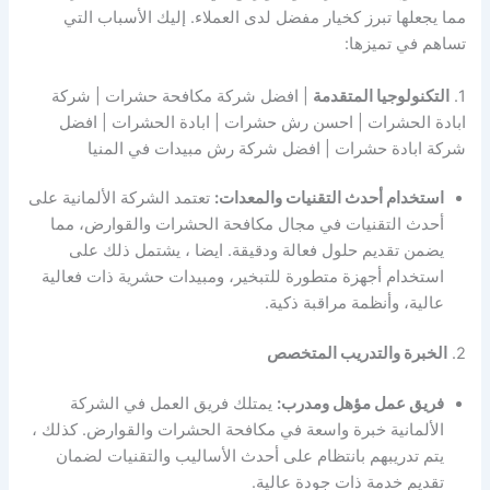
مما يجعلها تبرز كخيار مفضل لدى العملاء. إليك الأسباب التي
تساهم في تميزها:
1.
التكنولوجيا المتقدمة
| افضل شركة مكافحة حشرات | شركة
ابادة الحشرات | احسن رش حشرات | ابادة الحشرات | افضل
شركة ابادة حشرات | افضل شركة رش مبيدات في المنيا
استخدام أحدث التقنيات والمعدات:
تعتمد الشركة الألمانية على
أحدث التقنيات في مجال مكافحة الحشرات والقوارض، مما
يضمن تقديم حلول فعالة ودقيقة. ايضا ، يشتمل ذلك على
استخدام أجهزة متطورة للتبخير، ومبيدات حشرية ذات فعالية
عالية، وأنظمة مراقبة ذكية.
2.
الخبرة والتدريب المتخصص
فريق عمل مؤهل ومدرب:
يمتلك فريق العمل في الشركة
الألمانية خبرة واسعة في مكافحة الحشرات والقوارض. كذلك ،
يتم تدريبهم بانتظام على أحدث الأساليب والتقنيات لضمان
تقديم خدمة ذات جودة عالية.