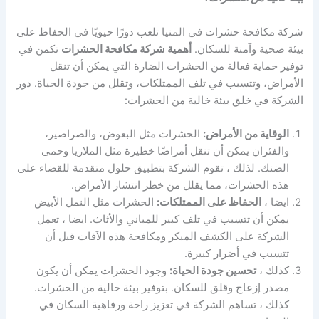
شركة مكافحة حشرات في المنيا تلعب دورًا حيويًا في الحفاظ على
بيئة صحية وآمنة للسكان.
أهمية شركة مكافحة الحشرات
تكمن في
توفير حماية فعالة من الحشرات الضارة التي يمكن أن تنقل
الأمراض، وتتسبب في تلف الممتلكات، وتقلل من جودة الحياة. دور
الشركة في خلق بيئة خالية من الحشرات:
الوقاية من الأمراض:
الحشرات مثل البعوض، والصراصير،
والفئران يمكن أن تنقل أمراضًا خطيرة مثل الملاريا وحمى
الضنك. لذلك ، تقوم الشركة بتطبيق حلول متقدمة للقضاء على
هذه الحشرات، مما يقلل من خطر انتشار الأمراض.
ايضا ،
الحفاظ على الممتلكات:
الحشرات مثل النمل الأبيض
يمكن أن تتسبب في تلف كبير للمباني والأثاث. ايضا ، تعمل
الشركة على الكشف المبكر ومكافحة هذه الآفات قبل أن
تتسبب في أضرار كبيرة.
كذلك ،
تحسين جودة الحياة:
وجود الحشرات يمكن أن يكون
مصدر إزعاج وقلق للسكان. بتوفير بيئة خالية من الحشرات.
كذلك ، تساهم الشركة في تعزيز راحة ورفاهية السكان في