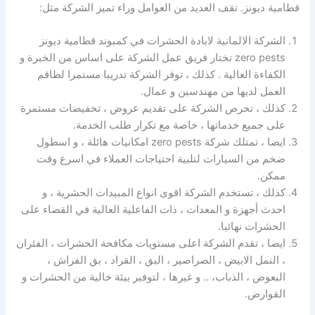
قطامية ديونز. تقف العديد من العوامل وراء تميز الشركة مثل:
الشركة الالمانية لابادة الحشرات في كمبوند قطامية ديونز
zero pests تختار فريق عمل الشركة على اساس من الخبرة و
الكفاءة العالية . كذلك ، توفر الشركة تدريبا مستمرا لطاقم
العمل لديها من مهندسين و عمال.
كذلك ، تحرص الشركة على تقديم عروض ، تخفيضات مستمرة
على جميع خدماتها ، خاصة مع تكرار طلب الخدمة.
ايضا ، تمتلك شركة zero pests امكانيات هائلة ، و اسطول
ضخم من السيارات لتلبية احتياجات العملاء في اسرع وقت
ممكن.
كذلك ، تستخدم الشركة اقوى انواع المبيدات الحشرية ، و
احدث أجهزة و المعدات ، ذات الفاعلية العالية في القضاء على
الحشرات نهائيا.
ايضا ، تقدم الشركة اعلى مستويات مكافحة الحشرات ، الفئران
، النمل الابيض ، الصراصير ، البق ، القراد ، بق الفراش ،
البعوض ، الذباب، .. و غيرها ، لتوفير بيئة خالية من الحشرات و
القوارض.