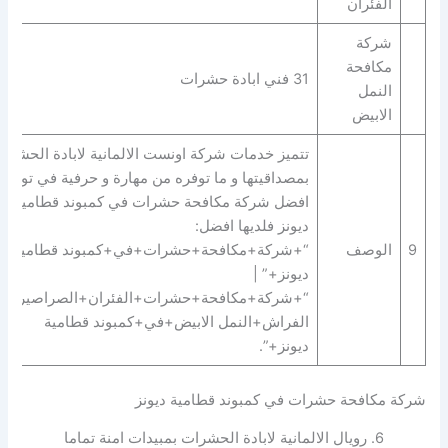
الفئران
شركة
مكافحة
31 فني ابادة حشرات
النمل
الابيض
تتميز خدمات شركة اونست الالمانية لابادة الحشرا
بمصداقيتها و ما توفره من مهارة و حرفية في توفير
افضل شركة مكافحة حشرات في كمبوند قطامية
ديونز فلديها افضل:
9
الوصف
“+شركة+مكافحة+حشرات+في+كمبوند قطامية
ديونز+” |
“+شركة+مكافحة+حشرات+الفئران+الصراصير+ب
الفراش+النمل الابيض+في+كمبوند قطامية
ديونز+”.
شركة مكافحة حشرات في كمبوند قطامية ديونز
6. رويال الالمانية لابادة الحشرات بمبيدات امنة تماما