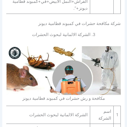
الفراش+النمل الابيض+في+كمبوند قطامية
ديونز+”.
شركة مكافحة حشرات في كمبوند قطامية ديونز
3. الشركة الالمانية لبحوث الحشرات
مكافحة و رش حشرات في كمبوند قطامية ديونز
اسم
1
الشركة الالمانية لبحوث الحشرات
الشركة