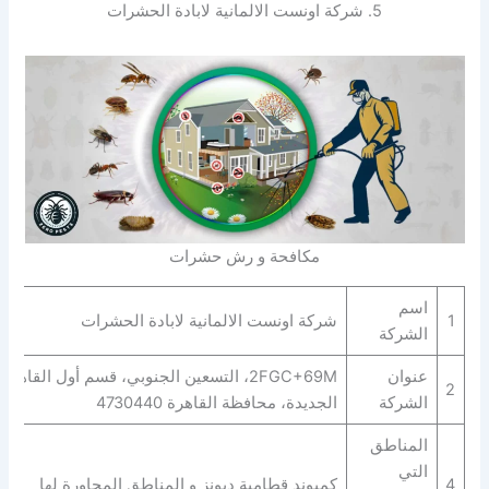
5. شركة اونست الالمانية لابادة الحشرات
مكافحة و رش حشرات
اسم
1
شركة اونست الالمانية لابادة الحشرات
الشركة
عنوان
2FGC+69M، التسعين الجنوبي، قسم أول القاهرة
2
الشركة
الجديدة، محافظة القاهرة‬ 4730440
المناطق
التي
4
كمبوند قطامية ديونز و المناطق المجاورة لها