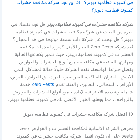
في كمبوند قطامية ديونز؟ | 3. اين تجد شركة مكافحة حشرات
كمبوند قطامية ديونز؟
شركه مكافحه حشرات في كمبوند قطامية ديونز
هل تجد نفسك في
حيرة من البحث عن شركة مكافحة حشرات في كمبوند قطامية
ديونز؟ هل تبحث عن شركة ذات سمعة موثوقة في هذا المجال؟
تُعد شركة Zero Pests الخيار الأمثل كمزود لخدمات مكافحة
الحشرات في كمبوند قطامية ديونز، حيث تتميز بكفاءتها العالية
ومهارتها الفائقة في مكافحة جميع أنواع الحشرات والقوارض.
بفضل خبرتها الواسعة، تقدم الشركة حلولًا فعالة لمشاكل النمل
الأبيض، الفئران، العناكب، الصراصير، القراد، بق الفراش، البرص،
الأبراص، السحالي، الثعابين، والعتة. تقدم
Zero Pests
خدمة
شاملة وشديدة الاحترافية لإبادة جميع أنواع الحشرات والقوارض
والزواحف، مما يجعلها الخيار الأفضل لك في كمبوند قطامية ديونز.
10 افضل شركة مكافحة حشرات في كمبوند قطامية ديونز
تحرص الشركة الالمانية لمكافحة الحشرات و القوارض zero
pests على ان تكون افضل شركه مكافحه حشرات في كمبوند