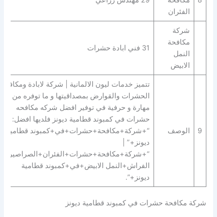
الفئران
شركة
مكافحة
31 فني ابادة حشرات
النمل
الابيض
تتميز خدمات ليون الالمانية | شركة لابادة ومكافحة
الحشرات والقوارض بمصداقيتها و ما توفره من
مهارة و حرفية في توفير افضل شركه مكافحه
حشرات في كمبوند قطامية ديونز فلديها افضل:
9
الوصف
“+شركة+مكافحة+حشرات+في+كمبوند قطامية
ديونز+” |
“+شركة+مكافحة+حشرات+الفئران+الصراصير+ب
الفراش+النمل الابيض+في+كمبوند قطامية
ديونز+”.
شركة مكافحة حشرات في كمبوند قطامية ديونز