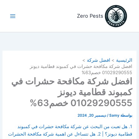
خطي
لى
Zero Pests
لمحتوى
الرئيسية
افضل شركة
افضل شركة مكافحة حشرات في كمبوند قطامية ديونز
01029290555 خصم63%
افضل شركة مكافحة حشرات في
كمبوند قطامية ديونز
01029290555 خصم63%
بواسطة
Samy
/
ديسمبر 20, 2024
1. هل تعبت من البحث عن شركة مكافحة حشرات في كمبوند
قطامية ديونز؟ | 2. هل تتساءل عن اهمية شركة مكافحة الحشرات