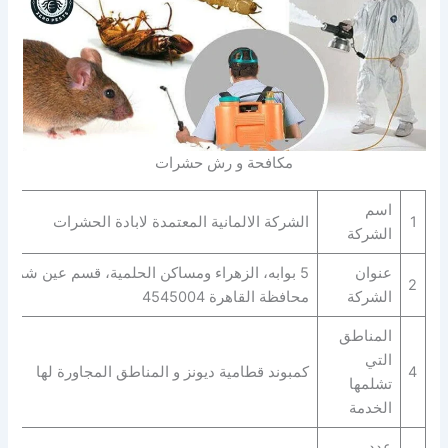
مكافحة و رش حشرات
اسم
1
الشركة الالمانية المعتمدة لابادة الحشرات
الشركة
عنوان
5 بوابه، الزهراء ومساكن الحلمية، قسم عين شمس
2
الشركة
محافظة القاهرة‬ 4545004
المناطق
التي
4
كمبوند قطامية ديونز و المناطق المجاورة لها
تشلمها
الخدمة
عدد