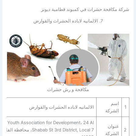
شركة مكافحة حشرات في كمبوند قطامية ديونز
7. الالمانيه لاباده الحشرات والقوارض‎‎‎
مكافحة و رش حشرات
اسم
1
الالمانيه لاباده الحشرات والقوارض‎‎‎
الشركة
Youth Association for Development، 24 Al
عنوان
2
Shabab St 3rd District, Local 7، محافظة القاهر‬
الشركة