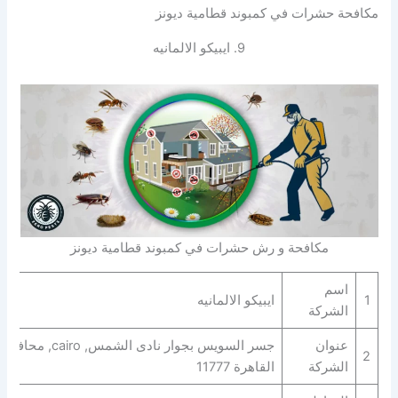
مكافحة حشرات في كمبوند قطامية ديونز
9. ايبيكو الالمانيه
مكافحة و رش حشرات في كمبوند قطامية ديونز
اسم
1
ايبيكو الالمانيه
الشركة
عنوان
جسر السويس بجوار نادى الشمس, cairo, محافظة
2
الشركة
القاهرة‬ 11777