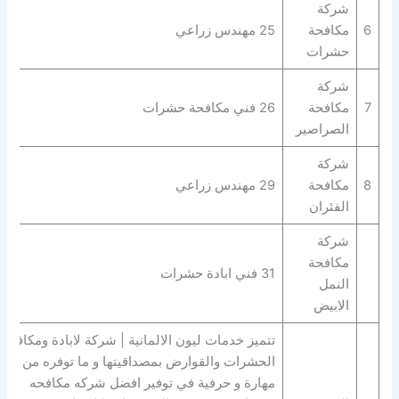
شركة
6
مكافحة
25 مهندس زراعي
حشرات
شركة
7
مكافحة
26 فني مكافحة حشرات
الصراصير
شركة
8
مكافحة
29 مهندس زراعي
الفئران
شركة
مكافحة
31 فني ابادة حشرات
النمل
الابيض
تتميز خدمات ليون الالمانية | شركة لابادة ومكافحة
الحشرات والقوارض بمصداقيتها و ما توفره من
مهارة و حرفية في توفير افضل شركه مكافحه