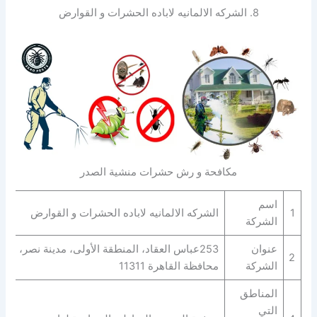
8. الشركه الالمانيه لاباده الحشرات و القوارض
مكافحة و رش حشرات منشية الصدر
اسم
1
الشركه الالمانيه لاباده الحشرات و القوارض
الشركة
عنوان
253عباس العقاد، المنطقة الأولى، مدينة نصر،
2
الشركة
محافظة القاهرة‬ 11311
المناطق
التي