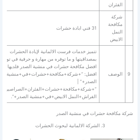
الفئران
شركة
مكافحة
31 فني ابادة حشرات
النمل
الابيض
تتميز خدمات فرست الالمانية لإبادة الحشرات
بمصداقيتها و ما توفره من مهارة و حرفية في توفير
افضل مكافحة حشرات في منشية الصدر فلديها
9
الوصف
افضل: “+شركة+مكافحة+حشرات+في+منشية
الصدر+” |
“+شركة+مكافحة+حشرات+الفئران+الصراصير+ب
الفراش+النمل الابيض+في+منشية الصدر+”.
شركة مكافحة حشرات في منشية الصدر
3. الشركة الالمانية لبحوث الحشرات