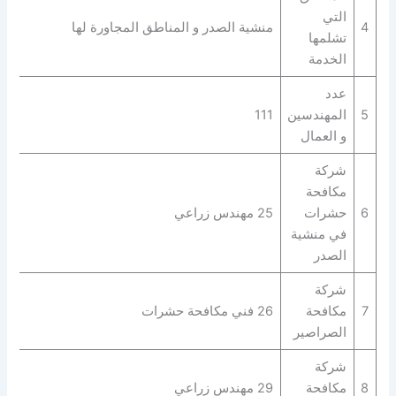
التي
4
منشية الصدر و المناطق المجاورة لها
تشلمها
الخدمة
عدد
5
المهندسين
111
و العمال
شركة
مكافحة
6
حشرات
25 مهندس زراعي
في منشية
الصدر
شركة
7
مكافحة
26 فني مكافحة حشرات
الصراصير
شركة
8
مكافحة
29 مهندس زراعي