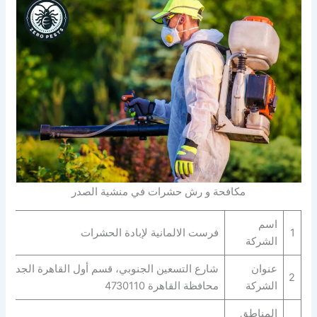
مكافحة و رش حشرات في منشية الصدر
اسم
1
فرست الالمانية لإبادة الحشرات
الشركة
عنوان
شارع التسعين الجنوبي، قسم أول القاهرة الجديدة،
2
الشركة
محافظة القاهرة‬ 4730110
المناطق