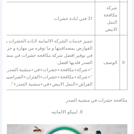
شركة
مكافحة
31 فني ابادة حشرات
النمل
الابيض
تتميز خدمات الشركه الالمانيه لاباده الحشرات و
القوارض بمصداقيتها و ما توفره من مهارة و حرفية
في توفير افضل شركة مكافحة حشرات في منشية
9
الوصف
الصدر فلديها افضل:
“+شركة+مكافحة+حشرات+في+منشية الصدر+” |
“+شركة+مكافحة+حشرات+الفئران+الصراصير+ب
الفراش+النمل الابيض+في+منشية الصدر+”.
مكافحة حشرات في منشية الصدر
9. ايبيكو الالمانيه