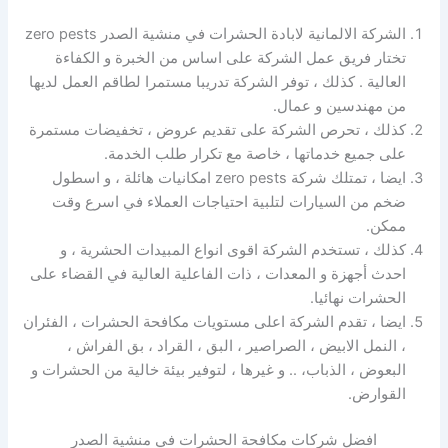
الشركة الالمانية لابادة الحشرات في منشية الصدر zero pests
تختار فريق عمل الشركة على اساس من الخبرة و الكفاءة
العالية . كذلك ، توفر الشركة تدريبا مستمرا لطاقم العمل لديها
من مهندسين و عمال.
كذلك ، تحرص الشركة على تقديم عروض ، تخفيضات مستمرة
على جميع خدماتها ، خاصة مع تكرار طلب الخدمة.
ايضا ، تمتلك شركة zero pests امكانيات هائلة ، و اسطول
ضخم من السيارات لتلبية احتياجات العملاء في اسرع وقت
ممكن.
كذلك ، تستخدم الشركة اقوى انواع المبيدات الحشرية ، و
احدث أجهزة و المعدات ، ذات الفاعلية العالية في القضاء على
الحشرات نهائيا.
ايضا ، تقدم الشركة اعلى مستويات مكافحة الحشرات ، الفئران
، النمل الابيض ، الصراصير ، البق ، القراد ، بق الفراش ،
البعوض ، الذباب، .. و غيرها ، لتوفير بيئة خالية من الحشرات و
القوارض.
افضل شركات مكافحة الحشرات في منشية الصدر