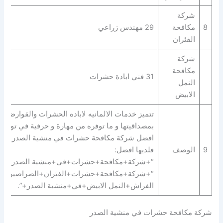
شركة
8
مكافحة
29 مهندس زراعي
الفئران
شركة
مكافحة
31 فني ابادة حشرات
النمل
الابيض
بمصداقيتها و ما توفره من مهارة و حرفية في توفير
افضل شركة مكافحة حشرات في منشية الصدر
9
الوصف
فلديها افضل:
“+شركة+مكافحة+حشرات+في+منشية الصدر+” |
“+شركة+مكافحة+حشرات+الفئران+الصراصير+ب
الفراش+النمل الابيض+في+منشية الصدر+”.
شركة مكافحة حشرات في منشية الصدر