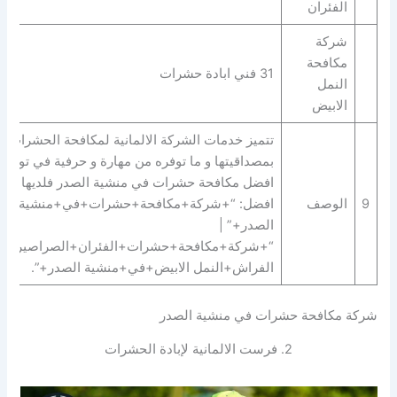
الفئران
شركة
مكافحة
31 فني ابادة حشرات
النمل
الابيض
تتميز خدمات الشركة الالمانية لمكافحة الحشرات
بمصداقيتها و ما توفره من مهارة و حرفية في توفير
افضل مكافحة حشرات في منشية الصدر فلديها
9
الوصف
افضل: “+شركة+مكافحة+حشرات+في+منشية
الصدر+” |
“+شركة+مكافحة+حشرات+الفئران+الصراصير+ب
الفراش+النمل الابيض+في+منشية الصدر+”.
شركة مكافحة حشرات في منشية الصدر
2. فرست الالمانية لإبادة الحشرات