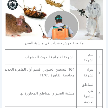
مكافحة و رش حشرات في منشية الصدر
اسم
1
الشركة الالمانية لبحوث الحشرات
الشركة
عنوان
164 التسعين الجنوبي، قسم أول القاهرة الجديدة،
2
الشركة
محافظة القاهرة‬ 11765
المناطق
التي
4
منشية الصدر و المناطق المجاورة لها
تشلمها
الخدمة