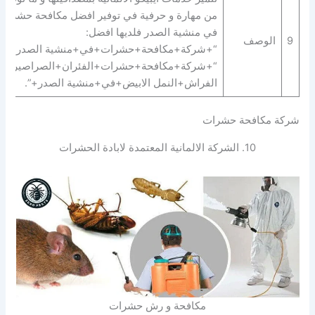
من مهارة و حرفية في توفير افضل مكافحة حشرات
في منشية الصدر فلديها افضل:
9
الوصف
“+شركة+مكافحة+حشرات+في+منشية الصدر+” |
“+شركة+مكافحة+حشرات+الفئران+الصراصير+ب
الفراش+النمل الابيض+في+منشية الصدر+”.
شركة مكافحة حشرات
10. الشركة الالمانية المعتمدة لابادة الحشرات
مكافحة و رش حشرات