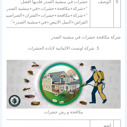
9
الوصف
حشرات في منشية الصدر فلديها افضل:
“+شركة+مكافحة+حشرات+في+منشية الصدر+” |
“+شركة+مكافحة+حشرات+الفئران+الصراصير+ب
الفراش+النمل الابيض+في+منشية الصدر+”.
شركة مكافحة حشرات في منشية الصدر
5. شركة اونست الالمانية لابادة الحشرات
مكافحة و رش حشرات
اسم