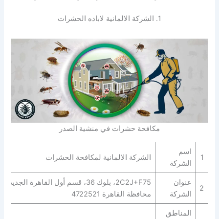
1. الشركة الالمانية لاباده الحشرات
مكافحة حشرات في منشية الصدر
اسم
1
الشركة الالمانية لمكافحة الحشرات
الشركة
عنوان
2C2J+F75، بلوك 36، قسم أول القاهرة الجديدة،
2
الشركة
محافظة القاهرة‬ 4722521
المناطق