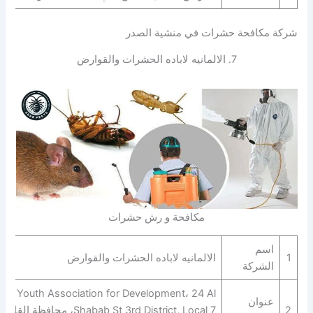
شركة مكافحة حشرات في منشية الصدر
7. الالمانيه لاباده الحشرات والقوارض‎‎‎
مكافحة و رش حشرات
اسم
1
الالمانيه لاباده الحشرات والقوارض‎‎‎
الشركة
Youth Association for Development، 24 Al
عنوان
2
Shabab St 3rd District, Local 7، محافظة القاهر‬