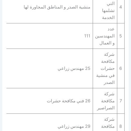
التي
4
منشية الصدر و المناطق المجاورة لها
تشلمها
الخدمة
عدد
5
المهندسين
111
و العمال
شركة
مكافحة
6
حشرات
25 مهندس زراعي
في منشية
الصدر
شركة
7
مكافحة
26 فني مكافحة حشرات
الصراصير
شركة
8
مكافحة
29 مهندس زراعي