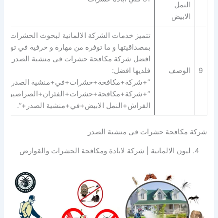
النمل
الابيض
تتميز خدمات الشركة الالمانية لبحوث الحشرات
بمصداقيتها و ما توفره من مهارة و حرفية في توفير
افضل شركة مكافحة حشرات في منشية الصدر
9
الوصف
فلديها افضل:
“+شركة+مكافحة+حشرات+في+منشية الصدر+” |
“+شركة+مكافحة+حشرات+الفئران+الصراصير+ب
الفراش+النمل الابيض+في+منشية الصدر+”.
شركة مكافحة حشرات في منشية الصدر
4. ليون الالمانية | شركة لابادة ومكافحة الحشرات والقوارض