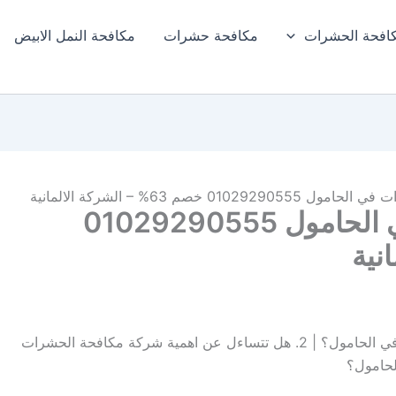
افحة الحشرات
مكافحة حشرات
مكافحة النمل الابيض​
01 خصم 63% – الشركة الالمانية
شركة مكافحة حشرات في الحامول 01029290555
1. هل تعبت من البحث عن شركة مكافحة حشرات في الحامول؟ | 2. هل تتساءل عن اهمية شركة مكافحة الحشرات