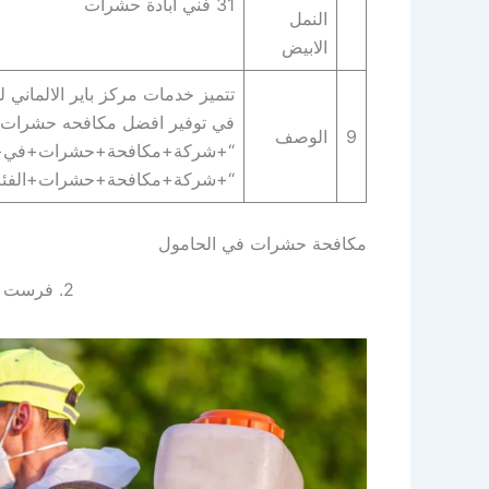
31 فني ابادة حشرات
النمل
الابيض
تتميز خدمات مركز باير الالماني 
في توفير افضل مكافحه حشرات ف
9
الوصف
“+شركة+مكافحة+حشرات+في+ال
“+شركة+مكافحة+حشرات+الفئرا
مكافحة حشرات في الحامول
2. فرست الالمانية لإبادة الحشرات