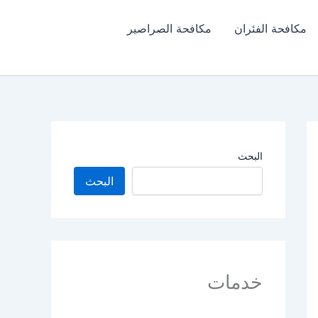
مكافحة الفئران​
مكافحة الصراصير
البحث
البحث
خدمات