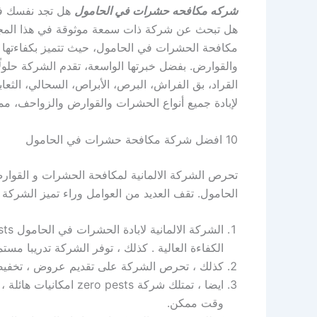
شركه مكافحه حشرات في الحامول
هل تجد نفسك ف
مكافحة الحشرات في الحامول، حيث تتميز بكفاءتها ال
والقوارض. بفضل خبرتها الواسعة، تقدم الشركة حلولًا
القراد، بق الفراش، البرص، الأبراص، السحالي، الثعاب
لإبادة جميع أنواع الحشرات والقوارض والزواحف، مما
10 افضل شركة مكافحة حشرات في الحامول
الحامول. تقف العديد من العوامل وراء تميز الشركة 
الكفاءة العالية . كذلك ، توفر الشركة تدريبا مس
كذلك ، تحرص الشركة على تقديم عروض ، تخفيض
ايضا ، تمتلك شركة sts
وقت ممكن.