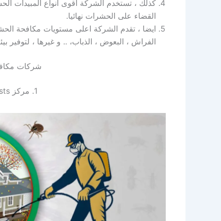
كذلك ، تستخدم الشركة اقوى انواع المبيدات الحشر
القضاء على الحشرات نهائيا.
ايضا ، تقدم الشركة اعلى مستويات مكافحة الحشرات
الفراش ، البعوض ، الذباب، .. و غيرها ، لتوفير ب
شركات مكافح
1. مركز zero pests لاباده الحشرات