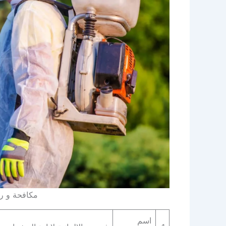
مكافحة و 
اسم