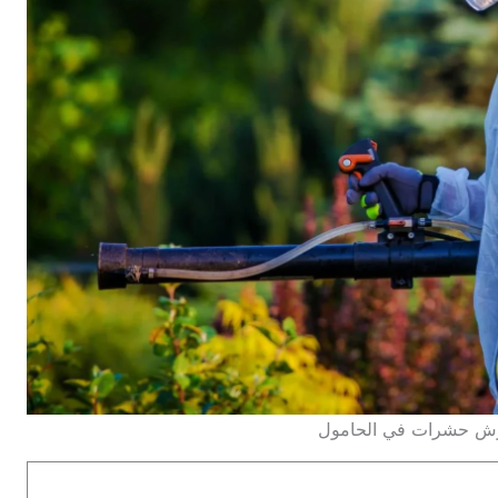
رش حشرات في الحامول