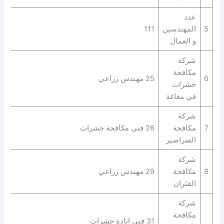
عدد
5
المهندسين
111
و العمال
شركة
مكافحة
6
25 مهندس زراعي
حشرات
في مغاغة
شركة
7
مكافحة
26 فني مكافحة حشرات
الصراصير
شركة
8
مكافحة
29 مهندس زراعي
الفئران
شركة
مكافحة
31 فني ابادة حشرات