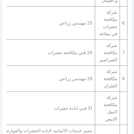
و العمال
شركة
مكافحة
6
25 مهندس زراعي
حشرات
في مغاغة
شركة
7
مكافحة
26 فني مكافحة حشرات
الصراصير
شركة
8
مكافحة
29 مهندس زراعي
الفئران
شركة
مكافحة
31 فني ابادة حشرات
النمل
الابيض