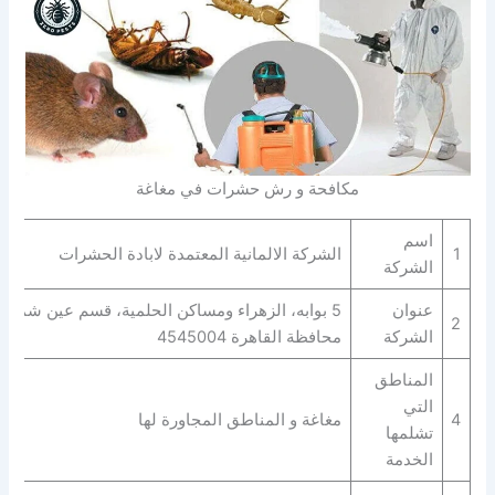
مكافحة و رش حشرات في مغاغة
اسم
1
الشركة الالمانية المعتمدة لابادة الحشرات
الشركة
عنوان
5 بوابه، الزهراء ومساكن الحلمية، قسم عين شمس
2
الشركة
محافظة القاهرة‬ 4545004
المناطق
التي
4
مغاغة و المناطق المجاورة لها
تشلمها
الخدمة