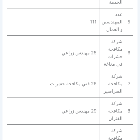
الخدمة
عدد
5
المهندسين
111
و العمال
شركة
مكافحة
6
25 مهندس زراعي
حشرات
في مغاغة
شركة
7
مكافحة
26 فني مكافحة حشرات
الصراصير
شركة
8
مكافحة
29 مهندس زراعي
الفئران
شركة
مكافحة