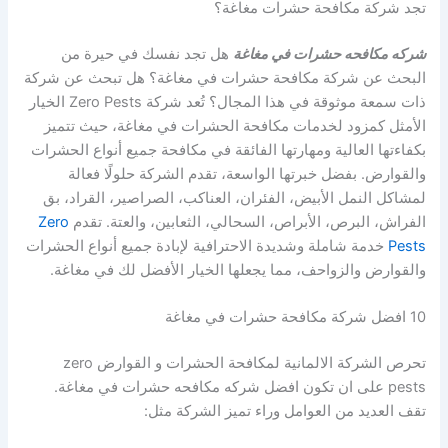
تجد شركة مكافحة حشرات مغاغة؟
شركه مكافحه حشرات في مغاغة
هل تجد نفسك في حيرة من
البحث عن شركة مكافحة حشرات في مغاغة؟ هل تبحث عن شركة
ذات سمعة موثوقة في هذا المجال؟ تُعد شركة Zero Pests الخيار
الأمثل كمزود لخدمات مكافحة الحشرات في مغاغة، حيث تتميز
بكفاءتها العالية ومهارتها الفائقة في مكافحة جميع أنواع الحشرات
والقوارض. بفضل خبرتها الواسعة، تقدم الشركة حلولًا فعالة
لمشاكل النمل الأبيض، الفئران، العناكب، الصراصير، القراد، بق
الفراش، البرص، الأبراص، السحالي، الثعابين، والعتة. تقدم
Zero
Pests
خدمة شاملة وشديدة الاحترافية لإبادة جميع أنواع الحشرات
والقوارض والزواحف، مما يجعلها الخيار الأفضل لك في مغاغة.
10 افضل شركة مكافحة حشرات في مغاغة
تحرص الشركة الالمانية لمكافحة الحشرات و القوارض zero
pests على ان تكون افضل شركه مكافحه حشرات في مغاغة.
تقف العديد من العوامل وراء تميز الشركة مثل: