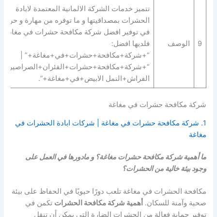
تتميز خدمات الشركة الالمانية المعتمدة لابادة
الحشرات بمصداقيتها و ما توفره من مهارة و حرفية
في توفير افضل شركة مكافحة حشرات في مغاغة
9
الوصف
فلديها افضل:
“+شركة+مكافحة+حشرات+في+مغاغة+” |
“+شركة+مكافحة+حشرات+الفئران+الصراصير+ب
الفراش+النمل الابيض+في+مغاغة+”.
شركة مكافحة حشرات في مغاغة
1. شركة مكافحة حشرات في مغاغة | شركات ابادة الحشرات في
مغاغة
ما أهمية شركة مكافحة حشرات مغاغة؟ و مادورها في العمل على
وجود بيئة خالية من الحشرات؟
مكافحة الحشرات في مغاغة تلعب دورًا حيويًا في الحفاظ على بيئة
صحية وآمنة للسكان.
أهمية شركة مكافحة الحشرات
تكمن في
توفير حماية فعالة من الحشرات الضارة التي يمكن أن تنقل