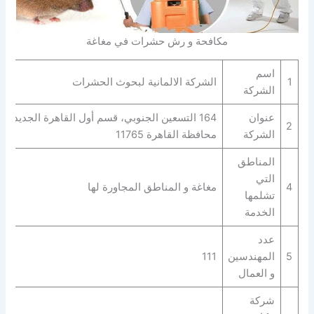
مكافحة و رش حشرات في مغاغة
اسم
1
الشركة الالمانية لبحوث الحشرات
الشركة
عنوان
164 التسعين الجنوبي، قسم أول القاهرة الجديدة،
2
الشركة
محافظة القاهرة‬ 11765
المناطق
التي
4
مغاغة و المناطق المجاورة لها
تشلمها
الخدمة
عدد
5
المهندسين
111
و العمال
شركة