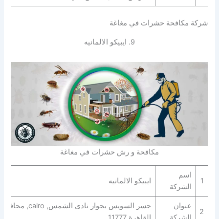
شركة مكافحة حشرات في مغاغة
9. ايبيكو الالمانيه
مكافحة و رش حشرات في مغاغة
اسم
1
ايبيكو الالمانيه
الشركة
عنوان
جسر السويس بجوار نادى الشمس, cairo, محافظة
2
الشركة
القاهرة‬ 11777