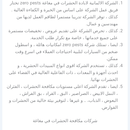
الشركة الالمانية لابادة الحشرات في مغاغة zero pests تختار
فريق عمل الشركة على اساس من الخبرة و الكفاءة العالية .
كذلك ، توفر الشركة تدريبا مستمرا لطاقم العمل لديها من
مهندسين و عمال.
كذلك ، تحرص الشركة على تقديم عروض ، تخفيضات مستمرة
على جميع خدماتها ، خاصة مع تكرار طلب الخدمة.
ايضا ، تمتلك شركة zero pests امكانيات هائلة ، و اسطول
ضخم من السيارات لتلبية احتياجات العملاء في اسرع وقت
ممكن.
كذلك ، تستخدم الشركة اقوى انواع المبيدات الحشرية ، و
احدث أجهزة و المعدات ، ذات الفاعلية العالية في القضاء على
الحشرات نهائيا.
ايضا ، تقدم الشركة اعلى مستويات مكافحة الحشرات ، الفئران
، النمل الابيض ، الصراصير ، البق ، القراد ، بق الفراش ،
البعوض ، الذباب، .. و غيرها ، لتوفير بيئة خالية من الحشرات و
القوارض.
شركات مكافحة الحشرات في مغاغة