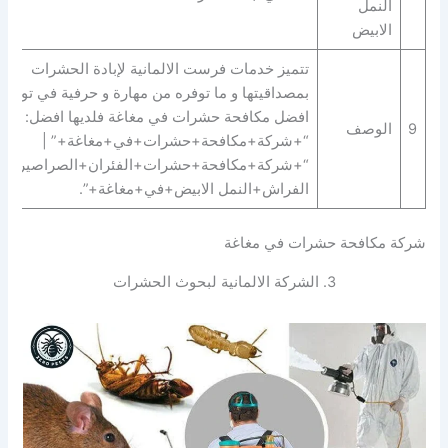
النمل
الابيض
تتميز خدمات فرست الالمانية لإبادة الحشرات
بمصداقيتها و ما توفره من مهارة و حرفية في توفير
افضل مكافحة حشرات في مغاغة فلديها افضل:
9
الوصف
“+شركة+مكافحة+حشرات+في+مغاغة+” |
“+شركة+مكافحة+حشرات+الفئران+الصراصير+ب
الفراش+النمل الابيض+في+مغاغة+”.
شركة مكافحة حشرات في مغاغة
3. الشركة الالمانية لبحوث الحشرات