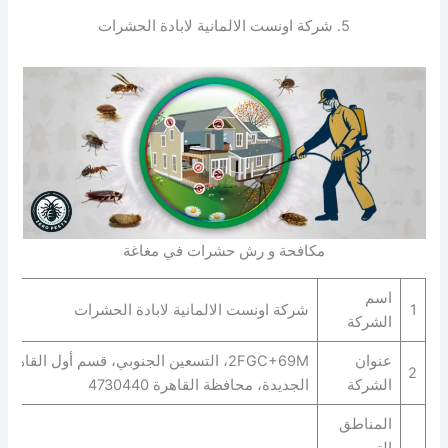
5. شركة اونست الالمانية لابادة الحشرات
مكافحة و رش حشرات في مغاغة
اسم
1
شركة اونست الالمانية لابادة الحشرات
الشركة
عنوان
2FGC+69M، التسعين الجنوبي، قسم أول القاهرة
2
الشركة
الجديدة، محافظة القاهرة‬ 4730440
المناطق
التي