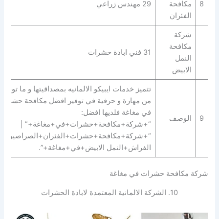
8
مكافحة
29 مهندس زراعي
الفئران
شركة
مكافحة
31 فني ابادة حشرات
النمل
الابيض
تتميز خدمات ايبيكو الالمانيه بمصداقيتها و ما توفره
من مهارة و حرفية في توفير افضل مكافحة حشرات
في مغاغة فلديها افضل:
9
الوصف
“+شركة+مكافحة+حشرات+في+مغاغة+” |
“+شركة+مكافحة+حشرات+الفئران+الصراصير+ب
الفراش+النمل الابيض+في+مغاغة+”.
شركة مكافحة حشرات في مغاغة
10. الشركة الالمانية المعتمدة لابادة الحشرات