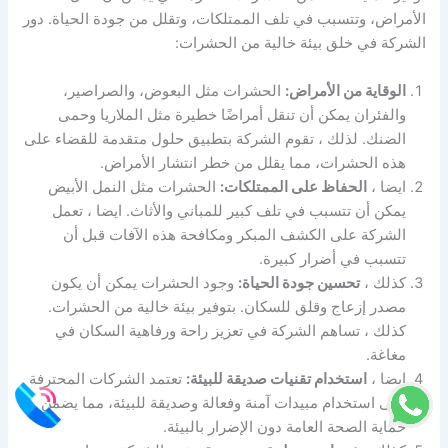
الأمراض، وتتسبب في تلف الممتلكات، وتقلل من جودة الحياة. دور
الشركة في خلق بيئة خالية من الحشرات:
الوقاية من الأمراض:
الحشرات مثل البعوض، والصراصير،
والفئران يمكن أن تنقل أمراضًا خطيرة مثل الملاريا وحمى
الضنك. لذلك ، تقوم الشركة بتطبيق حلول متقدمة للقضاء على
هذه الحشرات، مما يقلل من خطر انتشار الأمراض.
ايضا ،
الحفاظ على الممتلكات:
الحشرات مثل النمل الأبيض
يمكن أن تتسبب في تلف كبير للمباني والأثاث. ايضا ، تعمل
الشركة على الكشف المبكر ومكافحة هذه الآفات قبل أن
تتسبب في أضرار كبيرة.
كذلك ،
تحسين جودة الحياة:
وجود الحشرات يمكن أن يكون
مصدر إزعاج وقلق للسكان. بتوفير بيئة خالية من الحشرات.
كذلك ، تساهم الشركة في تعزيز راحة ورفاهية السكان في
مغاغة.
ايضا ،
استخدام تقنيات صديقة للبيئة:
تعتمد الشركات المحترفة
على استخدام مبيدات آمنة وفعالة وصديقة للبيئة، مما يضمن
حماية الصحة العامة دون الإضرار بالبيئة.