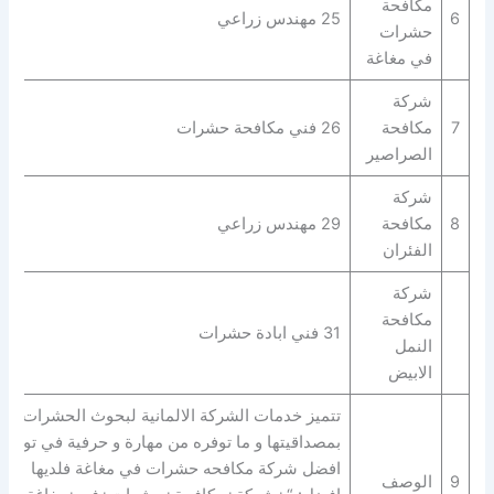
مكافحة
6
25 مهندس زراعي
حشرات
في مغاغة
شركة
7
مكافحة
26 فني مكافحة حشرات
الصراصير
شركة
8
مكافحة
29 مهندس زراعي
الفئران
شركة
مكافحة
31 فني ابادة حشرات
النمل
الابيض
تتميز خدمات الشركة الالمانية لبحوث الحشرات
بمصداقيتها و ما توفره من مهارة و حرفية في توفير
افضل شركة مكافحه حشرات في مغاغة فلديها
9
الوصف