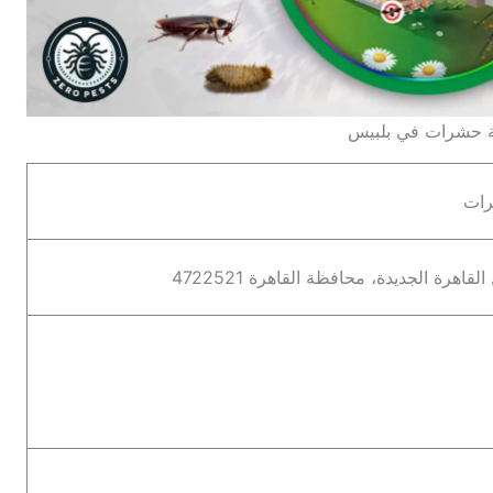
 حشرات في بلبيس
رات