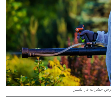
 رش حشرات في بلبيس