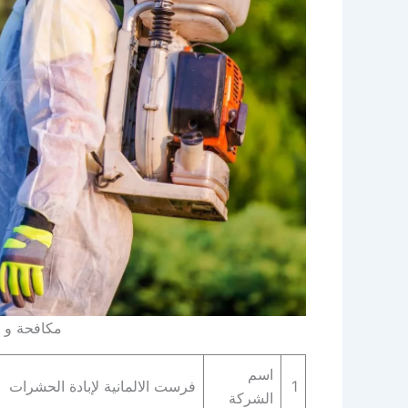
مكافحة و
اسم
1
فرست الالمانية لإبادة الحشرات
الشركة