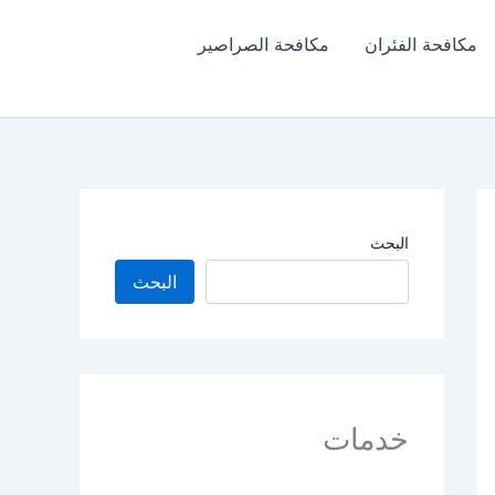
مكافحة الفئران​
مكافحة الصراصير
البحث
البحث
خدمات