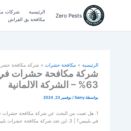
خطي
لى
الرئيسية
شركات مك
Zero Pests
لمحتوى
مكافحة بق الفراش​
الرئيسية
مكافحة حشرات
شركة مكافحة حشرات في بلبيس 01029290555 
63% – الشركة الالمانية
بواسطة
Samy
/
نوفمبر 23, 2024
في بلبيس؟ | 3. اين تجد شركة مكافحة حشرات بلبيس؟