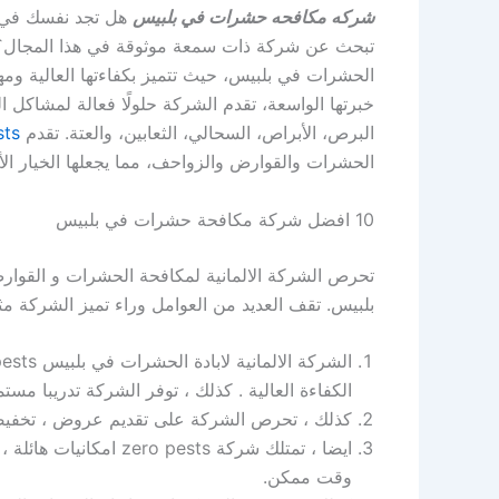
شركه مكافحه حشرات في بلبيس
هل تجد نفسك في 
الحشرات في بلبيس، حيث تتميز بكفاءتها العالية وم
خبرتها الواسعة، تقدم الشركة حلولًا فعالة لمشاكل ال
البرص، الأبراص، السحالي، الثعابين، والعتة. تقدم
sts
الحشرات والقوارض والزواحف، مما يجعلها الخيار ا
10 افضل شركة مكافحة حشرات في بلبيس
بلبيس. تقف العديد من العوامل وراء تميز الشركة مث
الكفاءة العالية . كذلك ، توفر الشركة تدريبا مس
كذلك ، تحرص الشركة على تقديم عروض ، تخفيض
ايضا ، تمتلك شركة sts
وقت ممكن.