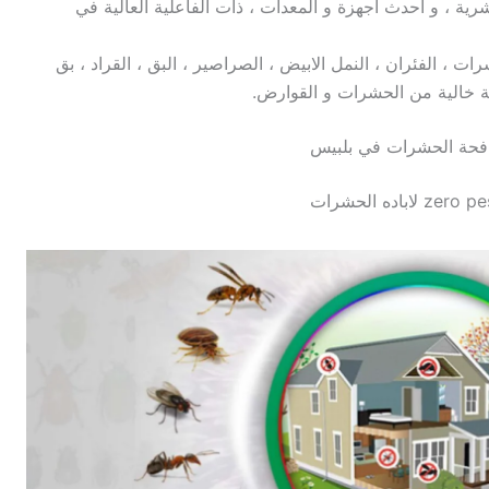
ية ، و احدث أجهزة و المعدات ، ذات الفاعلية العالية في
 ، الفئران ، النمل الابيض ، الصراصير ، البق ، القراد ، بق
يئة خالية من الحشرات و القوارض.
حة الحشرات في بلبيس