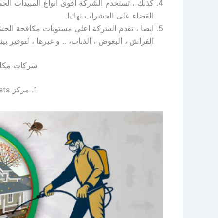
كذلك ، تستخدم الشركة اقوى انواع المبيدات الحشر
القضاء على الحشرات نهائيا.
ايضا ، تقدم الشركة اعلى مستويات مكافحة الحشرات
الفراش ، البعوض ، الذباب، .. و غيرها ، لتوفير ب
شركات مكاف
1. مركز zero pests لاباده الحشرات