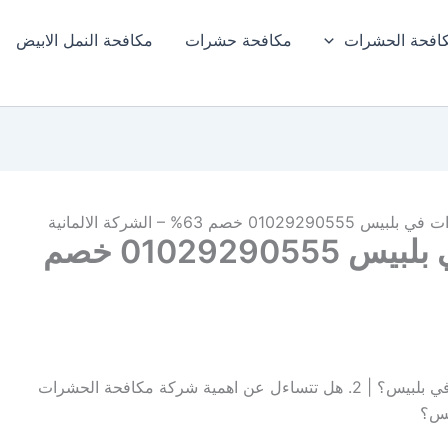
افحة الحشرات
مكافحة حشرات
مكافحة النمل الابيض​
خصم 63% – الشركة الالمانية
شركة مكافحة حشرات في بلبيس 01029290555 خصم
1. هل تعبت من البحث عن شركة مكافحة حشرات في بلبيس؟ | 2. هل تتساءل عن اهمية شركة مكافحة الحشرات