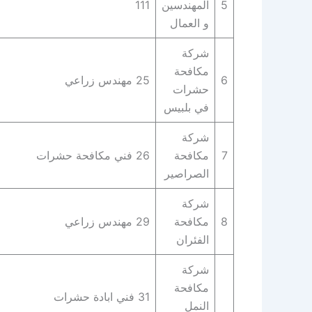
5
المهندسين
111
و العمال
شركة
مكافحة
6
25 مهندس زراعي
حشرات
في بلبيس
شركة
7
مكافحة
26 فني مكافحة حشرات
الصراصير
شركة
8
مكافحة
29 مهندس زراعي
الفئران
شركة
مكافحة
31 فني ابادة حشرات
النمل