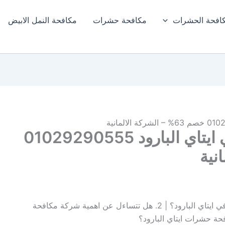
افحة الحشرات
مكافحة حشرات
مكافحة النمل الابيض​
شركة مكافحة حشرات في ايتاي البارود 01029290555
1. هل تعبت من البحث عن شركة مكافحة حشرات في ايتاي البارود؟ | 2. هل تتساءل عن اهمية شركة مكافحة