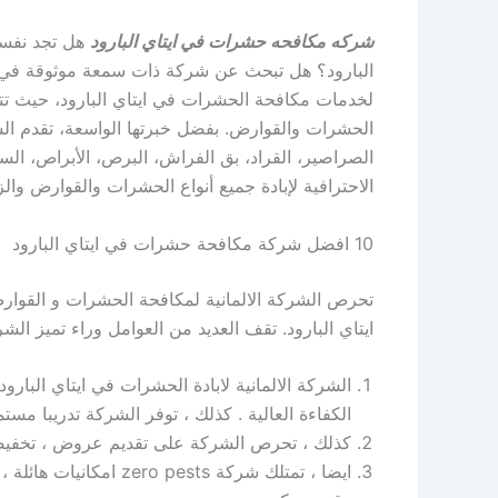
شركه مكافحه حشرات في ايتاي البارود
هل تجد نفس
لخدمات مكافحة الحشرات في ايتاي البارود، حيث تتميز
الحشرات والقوارض. بفضل خبرتها الواسعة، تقدم الشر
الصراصير، القراد، بق الفراش، البرص، الأبراص، السحا
الاحترافية لإبادة جميع أنواع الحشرات والقوارض والز
10 افضل شركة مكافحة حشرات في ايتاي البارود
ايتاي البارود. تقف العديد من العوامل وراء تميز الش
الكفاءة العالية . كذلك ، توفر الشركة تدريبا مس
كذلك ، تحرص الشركة على تقديم عروض ، تخفيض
ايضا ، تمتلك شركة sts