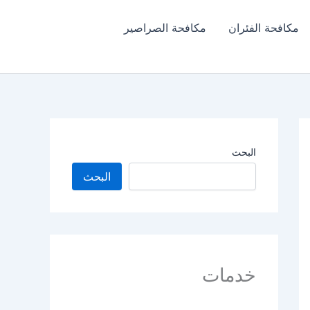
مكافحة الفئران​
مكافحة الصراصير
البحث
البحث
خدمات