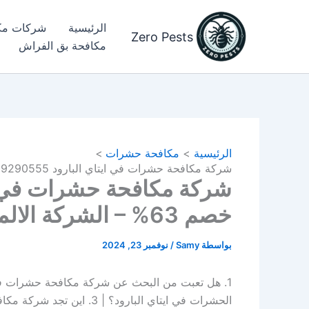
خطي
لى
الرئيسية
شركات مك
Zero Pests
لمحتوى
مكافحة بق الفراش​
الرئيسية
مكافحة حشرات
شركة مكافحة حشرات في ايتاي البارود 01029290555 خصم 63% – الشركة الالمانية
خصم 63% – الشركة الالمانية
بواسطة
Samy
/
نوفمبر 23, 2024
الحشرات في ايتاي البارود؟ | 3. اين تجد شركة مكافحة حشرات ايتاي البارود؟