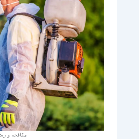
مكافحة و رش 