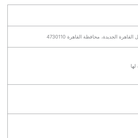
اهرة الجديدة، محافظة القاهرة 4730110
لها