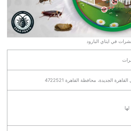
رات في ايتاي البارود
شرات
لها