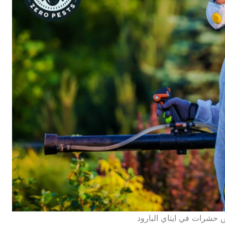
حشرات في ايتاي البارود