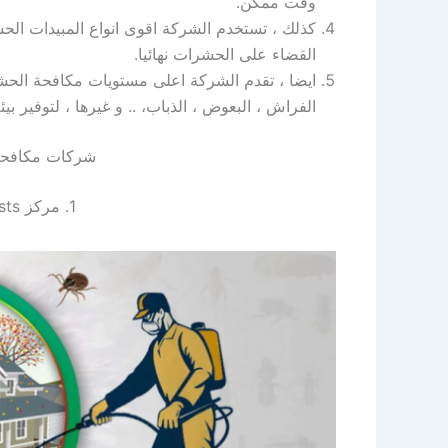
وقت ممكن.
كذلك ، تستخدم الشركة اقوى انواع المبيدات الحشر
القضاء على الحشرات نهائيا.
ايضا ، تقدم الشركة اعلى مستويات مكافحة الحشرات
الفراش ، البعوض ، الذباب، .. و غيرها ، لتوفير ب
شركات مكافحة 
1. مركز zero pests لاباده الحشرات